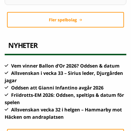
Fler spelbolag
NYHETER
Vem vinner Ballon d’Or 2026? Oddsen & datum
Allsvenskan i vecka 33 – Sirius leder, Djurgården
jagar
Oddsen att Gianni Infantino avgår 2026
Friidrotts-EM 2026: Oddsen, speltips & datum för
spelen
Allsvenskan vecka 32 i helgen – Hammarby mot
Häcken om andraplatsen