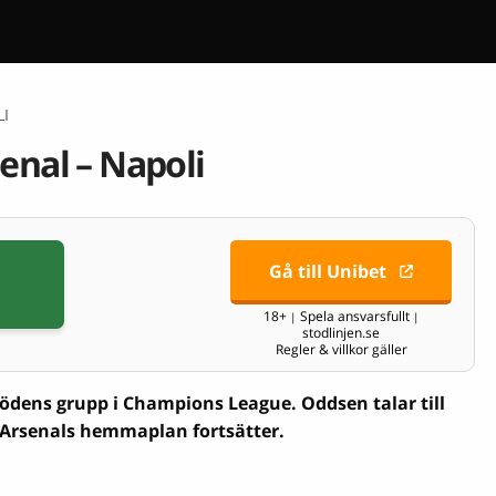
I
enal – Napoli
Gå till Unibet
18+
Spela ansvarsfullt
|
|
stodlinjen.se
Regler & villkor gäller
dödens grupp i Champions League. Oddsen talar till
på Arsenals hemmaplan fortsätter.