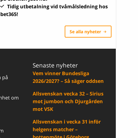
Tidig utbetalning vid tvåmålsledning hos
bet365!
Se alla nyheter
Senaste nyheter
Vem vinner Bundesliga
n på
2026/2027? – Så säger oddsen
Allsvenskan vecka 32 – Sirius
samhet om
mot jumbon och Djurgården
mot VSK
Allsvenskan i vecka 31 inför
helgens matcher –
om
bottenmöte i Göteborg