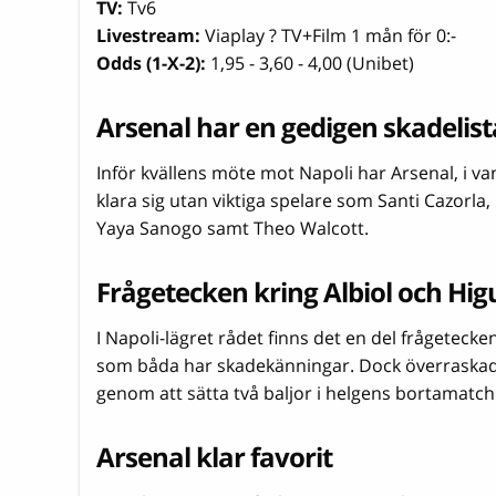
TV:
Tv6
Livestream:
Viaplay ? TV+Film 1 mån för 0:-
Odds (1-X-2):
1,95 - 3,60 - 4,00 (Unibet)
Arsenal har en gedigen skadelist
Inför kvällens möte mot Napoli har Arsenal, i v
klara sig utan viktiga spelare som Santi Cazorla
Yaya Sanogo samt Theo Walcott.
Frågetecken kring Albiol och Higu
I Napoli-lägret rådet finns det en del frågeteck
som båda har skadekänningar. Dock överraskade
genom att sätta två baljor i helgens bortamatc
Arsenal klar favorit