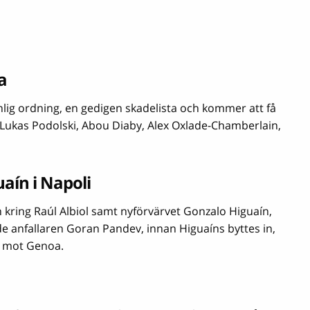
a
anlig ordning, en gedigen skadelista och kommer att få
, Lukas Podolski, Abou Diaby, Alex Oxlade-Chamberlain,
aín i Napoli
en kring Raúl Albiol samt nyförvärvet Gonzalo Higuaín,
 anfallaren Goran Pandev, innan Higuaíns byttes in,
h mot Genoa.