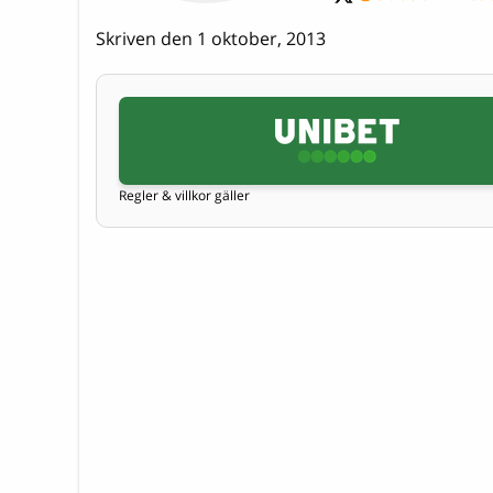
twitter
Skriven den 1 oktober, 2013
Regler & villkor gäller