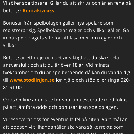
Vi söker speltipsare. Gillar du att skriva och är en fena på
betting?
Kontakta oss
Bonusar från spelbolagen gäller nya spelare som
registrerar sig. Spelbolagens regler och villkor gäller. Gå
in på spelbolagets site för att läsa mer om regler och
villkor.
Betting är ett nöje och det är viktigt att du ska spela
ansvarsfullt och att du är över 18 år. Vid minsta
tveksamhet om du är spelberoende då kan du vända dig
till
www.stodlinjen.se
för hjälp och stöd eller ringa 020-
81 91 00.
Odds Online är en site för sportintresserade med fokus
på att jämföra odds och bonusar från spelbolagen.
Vi reserverar oss för eventuella fel på siten. Vårt mål är
att oddsen vi tillhandahåller ska vara så korrekta som