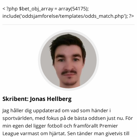
< ?php $bet_obj_array = array(54175);
include('oddsjamforelse/templates/odds_match.php'); ?>
Skribent:
Jonas Hellberg
Jag håller dig uppdaterad om vad som händer i
sportvärlden, med fokus på de bästa oddsen just nu. För
min egen del ligger fotboll och framförallt Premier
League varmast om hjärtat. Sen tänder man givetvis till