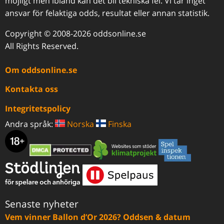
möjligt men ibland kan det bli tekniska fel. Vi tar inget
ansvar för felaktiga odds, resultat eller annan statistik.
Copyright © 2008-2026 oddsonline.se
All Rights Reserved.
Om oddsonline.se
Kontakta oss
Integritetspolicy
Andra språk:
Norska
Finska
Senaste nyheter
Vem vinner Ballon d’Or 2026? Oddsen & datum