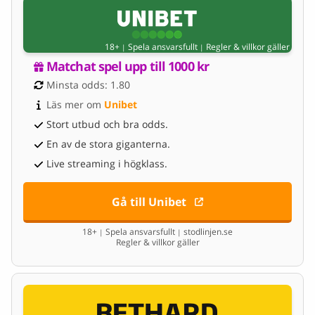
18+
Spela ansvarsfullt
Regler & villkor gäller
|
|
Matchat spel upp till 1000 kr
Minsta odds: 1.80
Läs mer om 
Unibet
Stort utbud och bra odds.
En av de stora giganterna.
Live streaming i högklass.
Gå till Unibet
18+
Spela ansvarsfullt
stodlinjen.se
|
|
Regler & villkor gäller