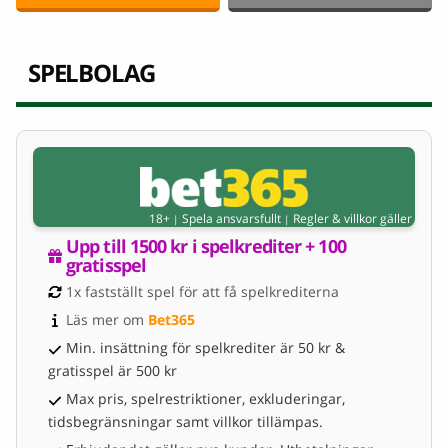
SPELBOLAG
18+
Spela ansvarsfullt
Regler & villkor gäller
|
|
Upp till 1500 kr i spelkrediter + 100 
gratisspel
1x fastställt spel för att få spelkrediterna
Läs mer om 
Bet365
Min. insättning för spelkrediter är 50 kr &
gratisspel är 500 kr
Max pris, spelrestriktioner, exkluderingar,
tidsbegränsningar samt villkor tillämpas.