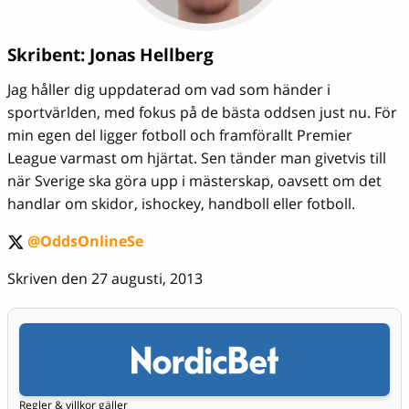
Skribent:
Jonas Hellberg
Jag håller dig uppdaterad om vad som händer i
sportvärlden, med fokus på de bästa oddsen just nu. För
min egen del ligger fotboll och framförallt Premier
League varmast om hjärtat. Sen tänder man givetvis till
när Sverige ska göra upp i mästerskap, oavsett om det
handlar om skidor, ishockey, handboll eller fotboll.
@OddsOnlineSe
twitter
Skriven den 27 augusti, 2013
Regler & villkor gäller