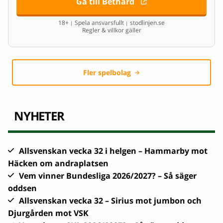
Gå till Bethard
18+
Spela ansvarsfullt
stodlinjen.se
|
|
Regler & villkor gäller
Fler spelbolag
NYHETER
Allsvenskan vecka 32 i helgen – Hammarby mot
Häcken om andraplatsen
Vem vinner Bundesliga 2026/2027? – Så säger
oddsen
Allsvenskan vecka 32 – Sirius mot jumbon och
Djurgården mot VSK