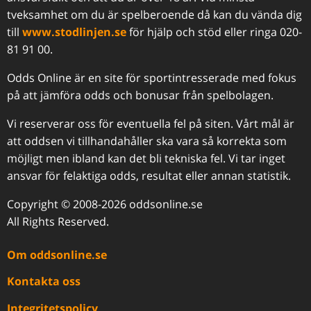
tveksamhet om du är spelberoende då kan du vända dig
till
www.stodlinjen.se
för hjälp och stöd eller ringa 020-
81 91 00.
Odds Online är en site för sportintresserade med fokus
på att jämföra odds och bonusar från spelbolagen.
Vi reserverar oss för eventuella fel på siten. Vårt mål är
att oddsen vi tillhandahåller ska vara så korrekta som
möjligt men ibland kan det bli tekniska fel. Vi tar inget
ansvar för felaktiga odds, resultat eller annan statistik.
Copyright © 2008-2026 oddsonline.se
All Rights Reserved.
Om oddsonline.se
Kontakta oss
Integritetspolicy