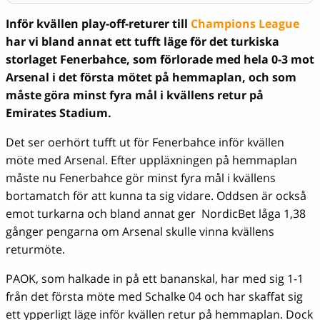
Inför kvällen play-off-returer till
Champions League
har vi bland annat ett tufft läge för det turkiska
storlaget Fenerbahce, som förlorade med hela 0-3 mot
Arsenal i det första mötet på hemmaplan, och som
måste göra minst fyra mål i kvällens retur på
Emirates Stadium.
Det ser oerhört tufft ut för Fenerbahce inför kvällen
möte med Arsenal. Efter uppläxningen på hemmaplan
måste nu Fenerbahce gör minst fyra mål i kvällens
bortamatch för att kunna ta sig vidare. Oddsen är också
emot turkarna och bland annat ger NordicBet låga 1,38
gånger pengarna om Arsenal skulle vinna kvällens
returmöte.
PAOK, som halkade in på ett bananskal, har med sig 1-1
från det första möte med Schalke 04 och har skaffat sig
ett ypperligt läge inför kvällen retur på hemmaplan. Dock