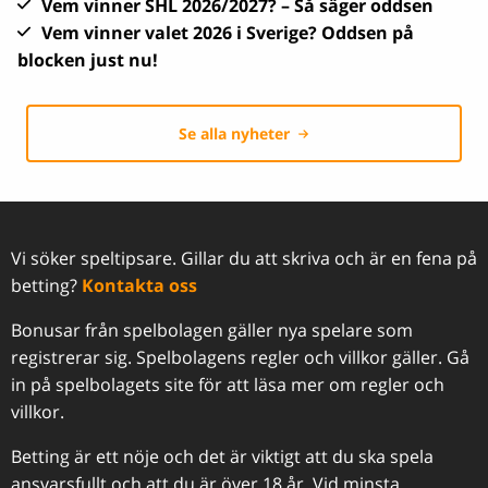
Vem vinner SHL 2026/2027? – Så säger oddsen
Vem vinner valet 2026 i Sverige? Oddsen på
blocken just nu!
Se alla nyheter
Vi söker speltipsare. Gillar du att skriva och är en fena på
betting?
Kontakta oss
Bonusar från spelbolagen gäller nya spelare som
registrerar sig. Spelbolagens regler och villkor gäller. Gå
in på spelbolagets site för att läsa mer om regler och
villkor.
Betting är ett nöje och det är viktigt att du ska spela
ansvarsfullt och att du är över 18 år. Vid minsta