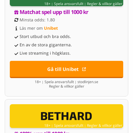
18+
Spela ansvarsfullt
Regler & villkor gäller
|
|
Matchat spel upp till 1000 kr
Minsta odds: 1.80
Läs mer om 
Unibet
Stort utbud och bra odds.
En av de stora giganterna.
Live streaming i högklass.
Gå till Unibet
18+
Spela ansvarsfullt
stodlinjen.se
|
|
Regler & villkor gäller
18+
Spela ansvarsfullt
Regler & villkor gäller
|
|