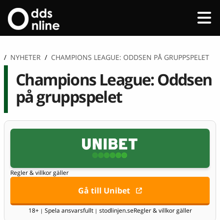
/
NYHETER
/
CHAMPIONS LEAGUE: ODDSEN PÅ GRUPPSPELET
Champions League: Oddsen
på gruppspelet
Regler & villkor gäller
Gå till Unibet
18+
Spela ansvarsfullt
stodlinjen.se
Regler & villkor gäller
|
|