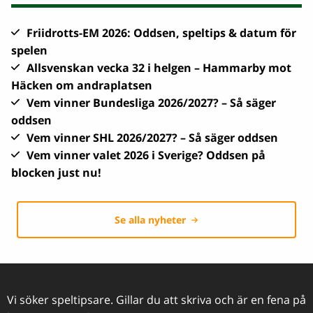
Friidrotts-EM 2026: Oddsen, speltips & datum för
spelen
Allsvenskan vecka 32 i helgen – Hammarby mot
Häcken om andraplatsen
Vem vinner Bundesliga 2026/2027? – Så säger
oddsen
Vem vinner SHL 2026/2027? – Så säger oddsen
Vem vinner valet 2026 i Sverige? Oddsen på
blocken just nu!
Se alla nyheter
Vi söker speltipsare. Gillar du att skriva och är en fena på