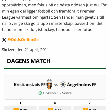
sportvärlden, med fokus på de bästa oddsen just nu. För
min egen del ligger fotboll och framförallt Premier
League varmast om hjärtat. Sen tänder man givetvis till
när Sverige ska göra upp i mästerskap, oavsett om det
handlar om skidor, ishockey, handboll eller fotboll.
@OddsOnlineSe
twitter
Skriven den 21 april, 2011
DAGENS MATCH
Kristianstads FF
Ängelholms FF
vs
Division 1 - Södra