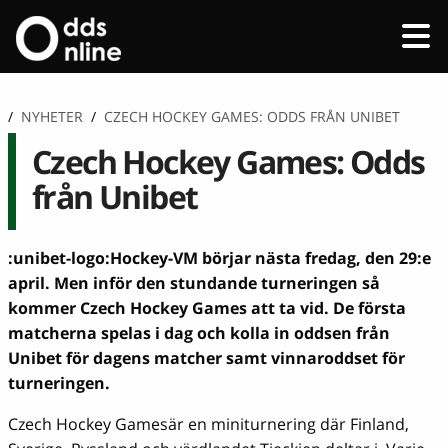
/
NYHETER
/
CZECH HOCKEY GAMES: ODDS FRÅN UNIBET
Czech Hockey Games: Odds
från Unibet
:unibet-logo:Hockey-VM börjar nästa fredag, den 29:e
april. Men inför den stundande turneringen så
kommer Czech Hockey Games att ta vid.
De första
matcherna spelas i dag och kolla in oddsen från
Unibet för dagens matcher samt vinnaroddset för
turneringen.
Czech Hockey Gamesär en miniturnering där Finland,