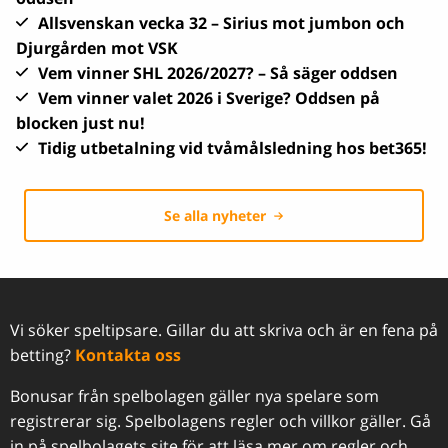
Allsvenskan vecka 32 – Sirius mot jumbon och
Djurgården mot VSK
Vem vinner SHL 2026/2027? – Så säger oddsen
Vem vinner valet 2026 i Sverige? Oddsen på
blocken just nu!
Tidig utbetalning vid tvåmålsledning hos bet365!
Se alla nyheter
Vi söker speltipsare. Gillar du att skriva och är en fena på
betting?
Kontakta oss
Bonusar från spelbolagen gäller nya spelare som
registrerar sig. Spelbolagens regler och villkor gäller. Gå
in på spelbolagets site för att läsa mer om regler och