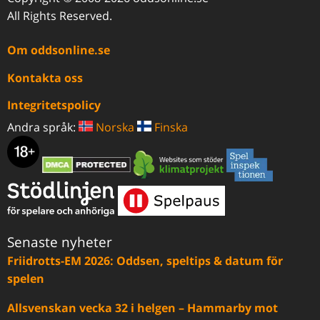
All Rights Reserved.
Om oddsonline.se
Kontakta oss
Integritetspolicy
Andra språk:
Norska
Finska
Senaste nyheter
Friidrotts-EM 2026: Oddsen, speltips & datum för
spelen
Allsvenskan vecka 32 i helgen – Hammarby mot