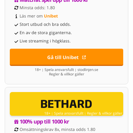
Minsta odds: 1.80
Läs mer om 
Unibet
Stort utbud och bra odds.
En av de stora giganterna.
Live streaming i högklass.
Gå till Unibet
18+
Spela ansvarsfullt
stodlinjen.se
|
|
Regler & villkor gäller
18+
Spela ansvarsfullt
Regler & villkor gäller
|
|
100% upp till 1000 kr
Omsättningskrav 8x, minsta odds 1.80