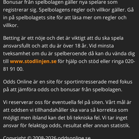
Bonusar från spelbolagen gäller nya spelare som
registrerar sig. Spelbolagens regler och villkor gäller. Gå
in på spelbolagets site för att läsa mer om regler och
villkor.
Betting är ett nöje och det är viktigt att du ska spela
ansvarsfullt och att du är över 18 år. Vid minsta
tveksamhet om du är spelberoende då kan du vända dig
till
www.stodlinjen.se
för hjälp och stöd eller ringa 020-
81 91 00.
Odds Online är en site för sportintresserade med fokus
på att jämföra odds och bonusar från spelbolagen.
Vi reserverar oss för eventuella fel på siten. Vårt mål är
att oddsen vi tillhandahåller ska vara så korrekta som
möjligt men ibland kan det bli tekniska fel. Vi tar inget
ansvar för felaktiga odds, resultat eller annan statistik.
Copyright © 2008-2026 oddsonline.se