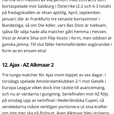
bortaspelade mot Salzburg i Österrike (2-2 och 6-3 totalt)
på fredagskvällen är ettan aptitlig. April, september,
januari; där är Frankfurts tre senaste bortavinster i
Bundesliga, så om Die Adler, vars Bas Dost är tveksam,
själva får välja hade alla matcher gått hemma i Hessen.
Visst är Andre Silva och Filip Kostic i form, men oddsen är
ganska jämna. Till slut fäller hemmafördelen avgörandet i
form av en ensam etta!
12. Ajax - AZ Alkmaar 2
Tre tunga matcher för Ajax inom loppet av sex dagar. I
torsdags spelade Amsterdamklubben 2-1 mot Getafe i
Europa League vilket dock inte räckte till avancemang,
och nu är värdarna i gungning. Seriefinalen mot AZ följs
på onsdag upp av semifinal i Nederländska Cupen, så
serieledarna måste verkligen portionera ut sina krafter
om inte mer ska gå förlorat. Även Alkmaar blev utslagna