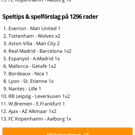
Speltips & spelförslag på 1296 rader
Everton - Man United 1
Tottenham - Wolves x2
Aston Villa - Man City 2
Real Madrid - Barcelona 1x2
Espanyol - A.Madrid 1x
Mallorca - Getafe 1x2
Bordeaux - Nice 1
Lyon - St. Etienne 1x
Nantes - Lille 1
RB Leipzig - Leverkusen 1x2
W.Bremen - E.Frankfurt 1
Ajax - AZ Alkmaar 1x2
FC Köpenhamn - Aalborg 1x
Till Europatipset