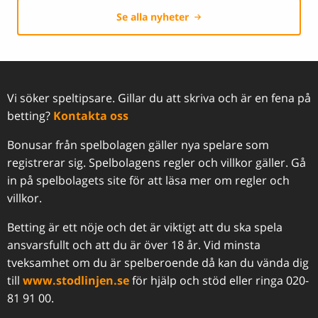
Se alla nyheter
Vi söker speltipsare. Gillar du att skriva och är en fena på
betting?
Kontakta oss
Bonusar från spelbolagen gäller nya spelare som
registrerar sig. Spelbolagens regler och villkor gäller. Gå
in på spelbolagets site för att läsa mer om regler och
villkor.
Betting är ett nöje och det är viktigt att du ska spela
ansvarsfullt och att du är över 18 år. Vid minsta
tveksamhet om du är spelberoende då kan du vända dig
till
www.stodlinjen.se
för hjälp och stöd eller ringa 020-
81 91 00.