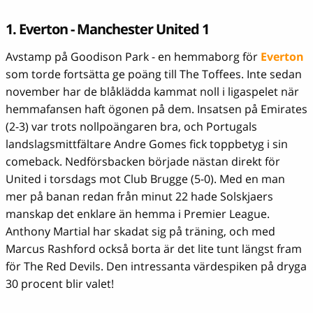
1. Everton - Manchester United 1
Avstamp på Goodison Park - en hemmaborg för
Everton
som torde fortsätta ge poäng till The Toffees. Inte sedan
november har de blåklädda kammat noll i ligaspelet när
hemmafansen haft ögonen på dem. Insatsen på Emirates
(2-3) var trots nollpoängaren bra, och Portugals
landslagsmittfältare Andre Gomes fick toppbetyg i sin
comeback. Nedförsbacken började nästan direkt för
United i torsdags mot Club Brugge (5-0). Med en man
mer på banan redan från minut 22 hade Solskjaers
manskap det enklare än hemma i Premier League.
Anthony Martial har skadat sig på träning, och med
Marcus Rashford också borta är det lite tunt längst fram
för The Red Devils. Den intressanta värdespiken på dryga
30 procent blir valet!