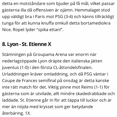
detta en motståndare som bjuder på få mål, vilket passar
gästerna illa då offensiven är ojämn. Hemmalaget stod
upp väldigt bra i Paris mot PSG (3-4) och känns tillräckligt
tunga för att kunna knuffa omkull detta bortamediokra
Nice. Ropet lyder “spika ettan!”.
8. Lyon - St. Etienne X
Stämningen på Groupama Arena var enorm när
nederlagstippade Lyon dräpte den italienska jätten
Juventus (1-0) i den första CL-åttondelsfinalen.
Urladdningen kräver omladdning, och då PSG väntar i
Coupe de Frances semifinal på onsdag är detta kanske
inte rätt match för det. Viktig pinne mot Reims (1-1) för
gästerna som är utvilade, allt mindre skadedrabbade och
laddade. St. Etienne går in för att täppa till luckor och är
mer än nöjda med krysset som ger betydande
återbäring. 1X.