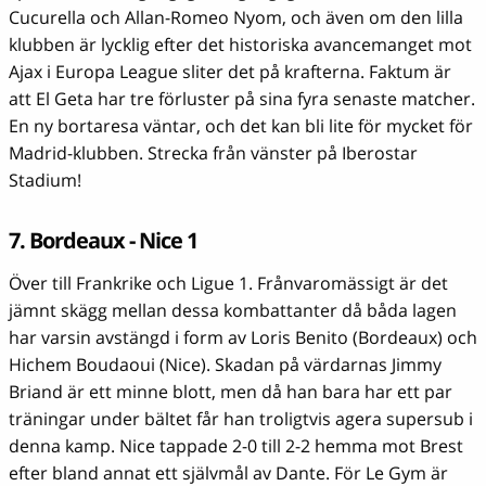
Cucurella och Allan-Romeo Nyom, och även om den lilla
klubben är lycklig efter det historiska avancemanget mot
Ajax i Europa League sliter det på krafterna. Faktum är
att El Geta har tre förluster på sina fyra senaste matcher.
En ny bortaresa väntar, och det kan bli lite för mycket för
Madrid-klubben. Strecka från vänster på Iberostar
Stadium!
7. Bordeaux - Nice 1
Över till Frankrike och Ligue 1. Frånvaromässigt är det
jämnt skägg mellan dessa kombattanter då båda lagen
har varsin avstängd i form av Loris Benito (Bordeaux) och
Hichem Boudaoui (Nice). Skadan på värdarnas Jimmy
Briand är ett minne blott, men då han bara har ett par
träningar under bältet får han troligtvis agera supersub i
denna kamp. Nice tappade 2-0 till 2-2 hemma mot Brest
efter bland annat ett självmål av Dante. För Le Gym är