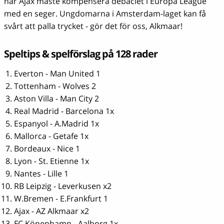
när Ajax måste kompensera debaclet i Europa League
med en seger. Ungdomarna i Amsterdam-laget kan få
svårt att palla trycket - gör det för oss, Alkmaar!
Speltips & spelförslag på 128 rader
Everton - Man United 1
Tottenham - Wolves 2
Aston Villa - Man City 2
Real Madrid - Barcelona 1x
Espanyol - A.Madrid 1x
Mallorca - Getafe 1x
Bordeaux - Nice 1
Lyon - St. Etienne 1x
Nantes - Lille 1
RB Leipzig - Leverkusen x2
W.Bremen - E.Frankfurt 1
Ajax - AZ Alkmaar x2
FC Köpenhamn - Aalborg 1x