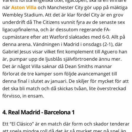
när
Aston Villa
och Manchester City gör upp på mäktiga
Wembley Stadium. Att det är klar fördel City är en grov
underdrift då The Citizens vunnit fyra av de senaste sex
ligacupfinalerna, och är dessutom regerande FA-
cupmästare efter att Watford slaktades med 6-0. Allt på
denna arena. Vändningen i Madrid i onsdags (2-1), där
Gabriel Jesus visar vilket fint komplement till Aguero han
är, pumpar upp de ljusblås självförtroende ännu mer.
Det är något Villa saknar då Dean Smiths mannar
förlorat de tre kamper som följde avancemanget till
denna final i slutet av januari. De skiljer för mycket för att
det ska bli match och då skickas tvåan, lite överstreckad
förvisso, in ensam.
4. Real Madrid - Barcelona 1
Ett “El Clásico” är en match där form och skador tenderar
att spela mindre roll då det är så mycket mer på spel än