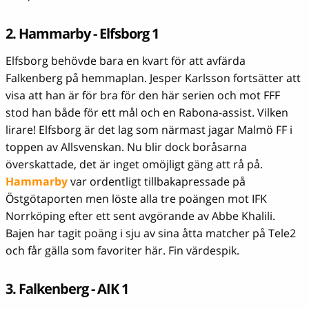
2. Hammarby - Elfsborg 1
Elfsborg behövde bara en kvart för att avfärda
Falkenberg på hemmaplan. Jesper Karlsson fortsätter att
visa att han är för bra för den här serien och mot FFF
stod han både för ett mål och en Rabona-assist. Vilken
lirare! Elfsborg är det lag som närmast jagar Malmö FF i
toppen av Allsvenskan. Nu blir dock boråsarna
överskattade, det är inget omöjligt gäng att rå på.
Hammarby
var ordentligt tillbakapressade på
Östgötaporten men löste alla tre poängen mot IFK
Norrköping efter ett sent avgörande av Abbe Khalili.
Bajen har tagit poäng i sju av sina åtta matcher på Tele2
och får gälla som favoriter här. Fin värdespik.
3. Falkenberg - AIK 1