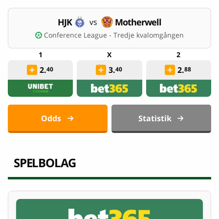
HJK
Motherwell
vs
Conference League - Tredje kvalomgången
2.
3.
2.
40
40
88
Odds
Statistik
SPELBOLAG