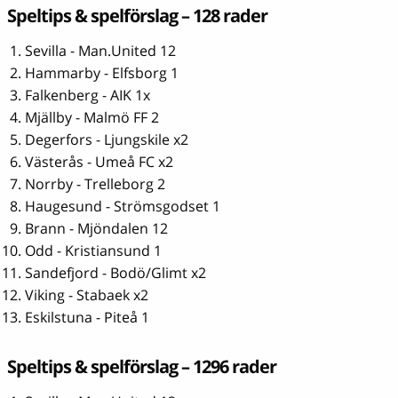
Speltips & spelförslag – 128 rader
Sevilla - Man.United 12
Hammarby - Elfsborg 1
Falkenberg - AIK 1x
Mjällby - Malmö FF 2
Degerfors - Ljungskile x2
Västerås - Umeå FC x2
Norrby - Trelleborg 2
Haugesund - Strömsgodset 1
Brann - Mjöndalen 12
Odd - Kristiansund 1
Sandefjord - Bodö/Glimt x2
Viking - Stabaek x2
Eskilstuna - Piteå 1
Speltips & spelförslag – 1296 rader