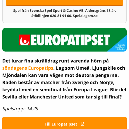
Spel från Svenska Spel Sport & Casino AB. Åldersgräns 18 år.
Stödlinjen 020-81 91 00. Spelalagom.se
Det lurar fina skrälldrag runt varenda hörn på
söndagens Europatips
. Lag som Umeå, Ljungskile och
Mjöndalen kan vara vägen mot de stora pengarna.
Raden består av matcher från Sverige och Norge,
kryddat med en semifinal från Europa League. Blir det
Sevilla eller Manchester United som tar sig till final?
Spelstopp: 14.29
Till Europatipset