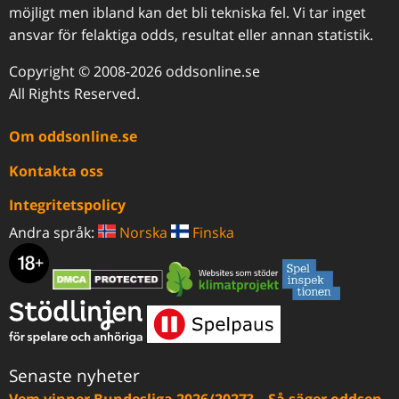
möjligt men ibland kan det bli tekniska fel. Vi tar inget
ansvar för felaktiga odds, resultat eller annan statistik.
Copyright © 2008-2026 oddsonline.se
All Rights Reserved.
Om oddsonline.se
Kontakta oss
Integritetspolicy
Andra språk:
Norska
Finska
Senaste nyheter
Vem vinner Bundesliga 2026/2027? – Så säger oddsen