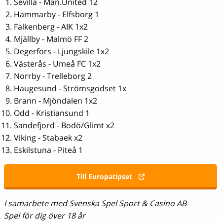
Sevilla - Man.United 12
Hammarby - Elfsborg 1
Falkenberg - AIK 1x2
Mjällby - Malmö FF 2
Degerfors - Ljungskile 1x2
Västerås - Umeå FC 1x2
Norrby - Trelleborg 2
Haugesund - Strömsgodset 1x
Brann - Mjöndalen 1x2
Odd - Kristiansund 1
Sandefjord - Bodö/Glimt x2
Viking - Stabaek x2
Eskilstuna - Piteå 1
Till Europatipset
I samarbete med Svenska Spel Sport & Casino AB
Spel för dig över 18 år