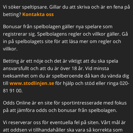
Vi söker speltipsare. Gillar du att skriva och är en fena på
betting?
Kontakta oss
Bonusar från spelbolagen gäller nya spelare som
registrerar sig. Spelbolagens regler och villkor gäller. Gå
in på spelbolagets site för att läsa mer om regler och
villkor.
Betting är ett nöje och det är viktigt att du ska spela
ansvarsfullt och att du är över 18 år. Vid minsta
tveksamhet om du är spelberoende då kan du vända dig
till
www.stodlinjen.se
för hjälp och stöd eller ringa 020-
81 91 00.
Odds Online är en site för sportintresserade med fokus
på att jämföra odds och bonusar från spelbolagen.
Vi reserverar oss för eventuella fel på siten. Vårt mål är
att oddsen vi tillhandahåller ska vara så korrekta som