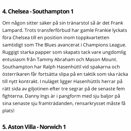
4. Chelsea - Southampton 1
Om någon sitter säker på sin tränarstol så är det Frank
Lampard. Trots transferförbud har gamle Frankie lyckats
föra Chelsea till en position inom toppkvartetten
samtidigt som The Blues avancerat i Champions League.
Ruggigt starka papper som skapats tack vare ungdomlig
entusiasm från Tammy Abraham och Mason Mount.
Southampton har Ralph Hasenhüttl vid spakarna och
österrikaren får fortsätta slipa på en taktik som ska räcka
till nytt kontrakt. I nuläget ligger Hasenhüttls herrar på
rätt sida av giljotinen efter tre segrar på de senaste fem
fighterna. Danny Ings är i pangform med sju baljor på
sina senaste sju framträdanden, rensarkrysset måste få
plats!
5. Aston Villa - Norwich 1