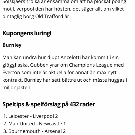
Solskjaers trojka är ensamma om att ha plockat poäng
mot Liverpool den här hösten, det säger allt om vilket
ointaglig borg Old Trafford är.
Kupongens luring!
Burnley
Man kan undra hur djupt Ancelotti har kommit i sin
glöggflaska. Gubben yrar om Champions League med
Everton som inte är aktuella för annat än max nytt
kontrakt. Burnley har sett bättre ut och måste huggas i
miljonjakten!
Speltips & spelförslag på 432 rader
Leicester - Liverpool 2
Man United - Newcastle 1
Bournemouth - Arsenal 2