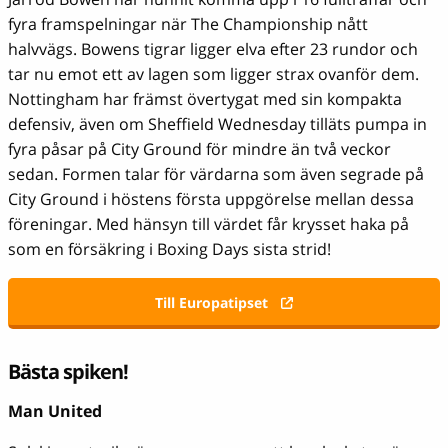
fyra framspelningar när The Championship nått
halvvägs. Bowens tigrar ligger elva efter 23 rundor och
tar nu emot ett av lagen som ligger strax ovanför dem.
Nottingham har främst övertygat med sin kompakta
defensiv, även om Sheffield Wednesday tilläts pumpa in
fyra påsar på City Ground för mindre än två veckor
sedan. Formen talar för värdarna som även segrade på
City Ground i höstens första uppgörelse mellan dessa
föreningar. Med hänsyn till värdet får krysset haka på
som en försäkring i Boxing Days sista strid!
Till Europatipset
Bästa spiken!
Man United