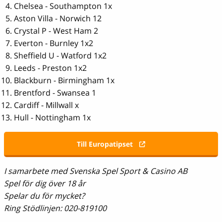
Chelsea - Southampton 1x
Aston Villa - Norwich 12
Crystal P - West Ham 2
Everton - Burnley 1x2
Sheffield U - Watford 1x2
Leeds - Preston 1x2
Blackburn - Birmingham 1x
Brentford - Swansea 1
Cardiff - Millwall x
Hull - Nottingham 1x
Till Europatipset
I samarbete med Svenska Spel Sport & Casino AB
Spel för dig över 18 år
Spelar du för mycket?
Ring Stödlinjen: 020-819100