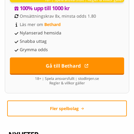
|
|
100% upp till 1000 kr
Omsättningskrav 8x, minsta odds 1.80
Läs mer om 
Bethard
Nylanserad hemsida
Snabba uttag
Grymma odds
Gå till Bethard
18+
Spela ansvarsfullt
stodlinjen.se
|
|
Regler & villkor gäller
Fler spelbolag