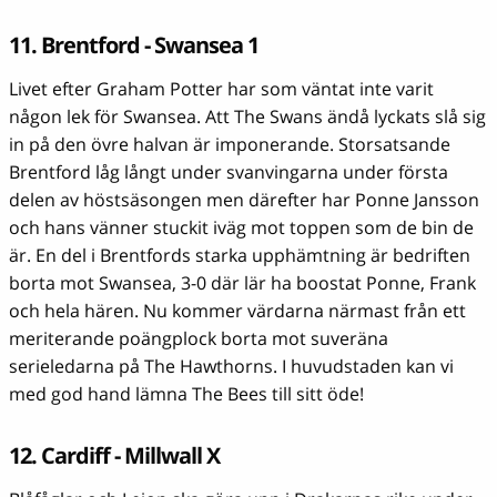
11. Brentford - Swansea 1
Livet efter Graham Potter har som väntat inte varit
någon lek för Swansea. Att The Swans ändå lyckats slå sig
in på den övre halvan är imponerande. Storsatsande
Brentford låg långt under svanvingarna under första
delen av höstsäsongen men därefter har Ponne Jansson
och hans vänner stuckit iväg mot toppen som de bin de
är. En del i Brentfords starka upphämtning är bedriften
borta mot Swansea, 3-0 där lär ha boostat Ponne, Frank
och hela hären. Nu kommer värdarna närmast från ett
meriterande poängplock borta mot suveräna
serieledarna på The Hawthorns. I huvudstaden kan vi
med god hand lämna The Bees till sitt öde!
12. Cardiff - Millwall X