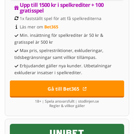
Upp till 1500 kr i spelkrediter + 100 
gratisspel
1x fastställt spel för att få spelkrediterna
Läs mer om 
Bet365
Min. insättning för spelkrediter är 50 kr &
gratisspel är 500 kr
Max pris, spelrestriktioner, exkluderingar,
tidsbegränsningar samt villkor tillämpas.
Erbjudandet gäller nya kunder. Utbetalningar
exkluderar insatser i spelkrediter.
Gå till Bet365
18+
Spela ansvarsfullt
stodlinjen.se
|
|
Regler & villkor gäller