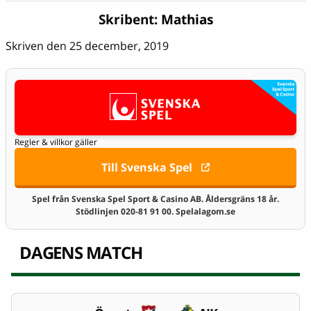
Skribent:
Mathias
Skriven den 25 december, 2019
Regler & villkor gäller
Till Svenska Spel
Spel från Svenska Spel Sport & Casino AB. Åldersgräns 18 år.
Stödlinjen 020-81 91 00. Spelalagom.se
DAGENS MATCH