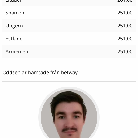
Spanien
251,00
Ungern
251,00
Estland
251,00
Armenien
251,00
Oddsen är hämtade från betway