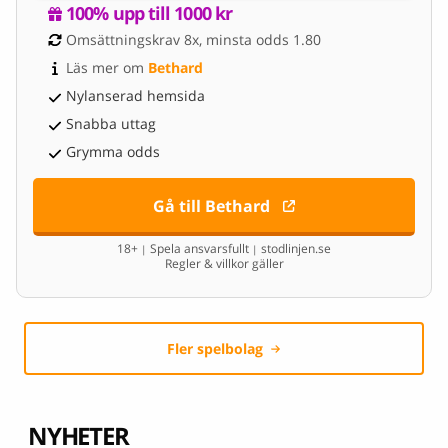
100% upp till 1000 kr
Omsättningskrav 8x, minsta odds 1.80
Läs mer om 
Bethard
Nylanserad hemsida
Snabba uttag
Grymma odds
Gå till Bethard
18+
Spela ansvarsfullt
stodlinjen.se
|
|
Regler & villkor gäller
Fler spelbolag
NYHETER