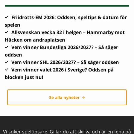
Friidrotts-EM 2026: Oddsen, speltips & datum för
spelen
Allsvenskan vecka 32 i helgen – Hammarby mot
Häcken om andraplatsen
Vem vinner Bundesliga 2026/2027? – Så säger
oddsen
Vem vinner SHL 2026/2027? – Så säger oddsen
Vem vinner valet 2026 i Sverige? Oddsen på
blocken just nu!
Se alla nyheter
Vi söker speltipsare. Gillar du att skriva och är en fena på