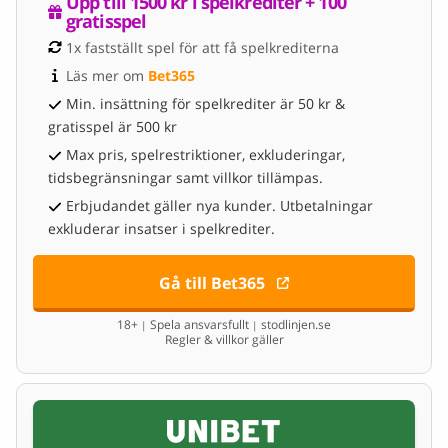
Upp till 1500 kr i spelkrediter + 100 
gratisspel
1x fastställt spel för att få spelkrediterna
Läs mer om 
Bet365
Min. insättning för spelkrediter är 50 kr &
gratisspel är 500 kr
Max pris, spelrestriktioner, exkluderingar,
tidsbegränsningar samt villkor tillämpas.
Erbjudandet gäller nya kunder. Utbetalningar
exkluderar insatser i spelkrediter.
Gå till Bet365
18+
Spela ansvarsfullt
stodlinjen.se
|
|
Regler & villkor gäller