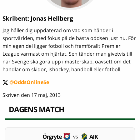
Skribent:
Jonas Hellberg
Jag håller dig uppdaterad om vad som händer i
sportvärlden, med fokus på de bästa oddsen just nu. För
min egen del ligger fotboll och framförallt Premier
League varmast om hjärtat. Sen tänder man givetvis till
när Sverige ska göra upp i mästerskap, oavsett om det
handlar om skidor, ishockey, handboll eller fotboll.
@OddsOnlineSe
twitter
Skriven den 17 maj, 2013
DAGENS MATCH
Örgryte
AIK
vs