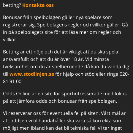
betting?
Kontakta oss
Bonusar från spelbolagen gäller nya spelare som
registrerar sig. Spelbolagens regler och villkor gäller. Gå
in på spelbolagets site för att läsa mer om regler och
villkor.
Betting är ett nöje och det är viktigt att du ska spela
ansvarsfullt och att du är över 18 år. Vid minsta
tveksamhet om du är spelberoende då kan du vända dig
till
www.stodlinjen.se
för hjälp och stöd eller ringa 020-
81 91 00.
Odds Online är en site för sportintresserade med fokus
på att jämföra odds och bonusar från spelbolagen.
Vi reserverar oss för eventuella fel på siten. Vårt mål är
att oddsen vi tillhandahåller ska vara så korrekta som
möjligt men ibland kan det bli tekniska fel. Vi tar inget