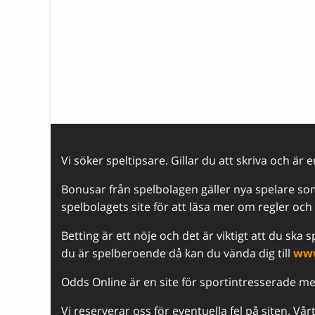
Vi söker speltipsare. Gillar du att skriva och är 
Bonusar från spelbolagen gäller nya spelare som 
spelbolagets site för att läsa mer om regler och v
Betting är ett nöje och det är viktigt att du ska
du är spelberoende då kan du vända dig till
www
Odds Online är en site för sportintresserade m
Vi reserverar oss för eventuella fel på siten. Vå