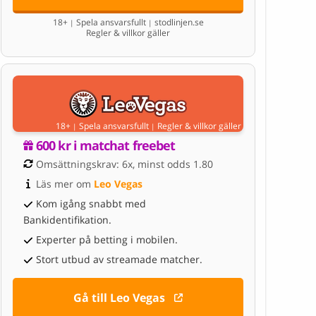
18+
Spela ansvarsfullt
stodlinjen.se
|
|
Regler & villkor gäller
18+
Spela ansvarsfullt
Regler & villkor gäller
|
|
600 kr i matchat freebet
Omsättningskrav: 6x, minst odds 1.80
Läs mer om 
Leo Vegas
Kom igång snabbt med
Bankidentifikation.
Experter på betting i mobilen.
Stort utbud av streamade matcher.
Gå till Leo Vegas