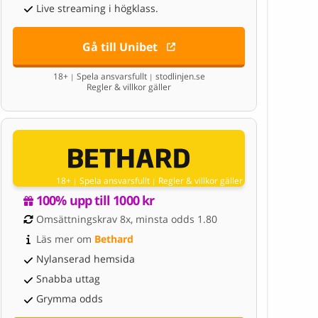
Live streaming i högklass.
Gå till Unibet
18+
Spela ansvarsfullt
stodlinjen.se
|
|
Regler & villkor gäller
18+
Spela ansvarsfullt
Regler & villkor gäller
|
|
100% upp till 1000 kr
Omsättningskrav 8x, minsta odds 1.80
Läs mer om 
Bethard
Nylanserad hemsida
Snabba uttag
Grymma odds