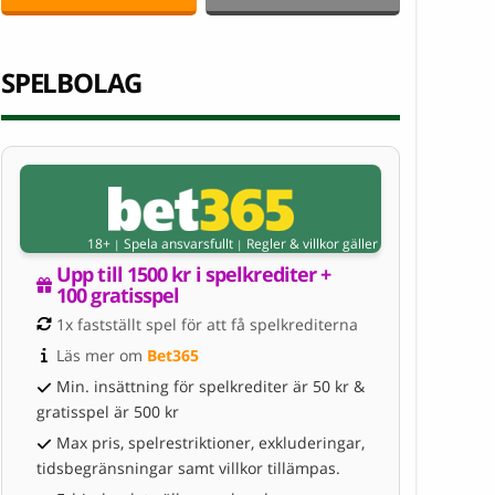
SPELBOLAG
18+
Spela ansvarsfullt
Regler & villkor gäller
|
|
Upp till 1500 kr i spelkrediter + 
100 gratisspel
1x fastställt spel för att få spelkrediterna
Läs mer om 
Bet365
Min. insättning för spelkrediter är 50 kr &
gratisspel är 500 kr
Max pris, spelrestriktioner, exkluderingar,
tidsbegränsningar samt villkor tillämpas.