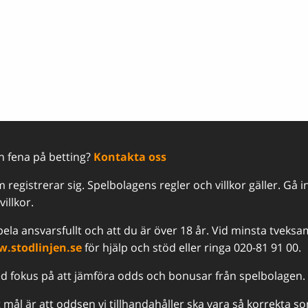
en fena på betting?
Kontakta oss
registrerar sig. Spelbolagens regler och villkor gäller. Gå i
illkor.
 spela ansvarsfullt och att du är över 18 år. Vid minsta tvek
.stodlinjen.se
för hjälp och stöd eller ringa 020-81 91 00.
ed fokus på att jämföra odds och bonusar från spelbolagen.
rt mål är att oddsen vi tillhandahåller ska vara så korrekta s