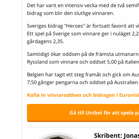
Det har varit en intensiv vecka med de två semifi
bidrag som blir den slutlige vinnaren.
Sveriges bidrag "Heroes" är fortsatt favorit att 
Ett spel på Sverige som vinnare ger i nuläget 2,
gårdagens 2,35.
Samtidigt ökar oddsen på de främsta utmanarna R
Ryssland som vinnare och oddset 5,00 på Italie
Belgien har tagit ett steg framåt och gick om Aus
7,50 gånger pengarna och oddset på Australien s
Kolla in vinnaroddsen och bidragen i Eurovis
Gå till Unibet för att spela
Skribent:
Jona