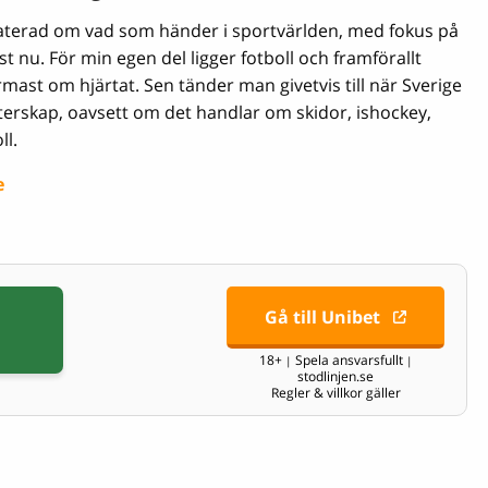
daterad om vad som händer i sportvärlden, med fokus på
t nu. För min egen del ligger fotboll och framförallt
ast om hjärtat. Sen tänder man givetvis till när Sverige
terskap, oavsett om det handlar om skidor, ishockey,
ll.
e
Gå till Unibet
18+
Spela ansvarsfullt
|
|
stodlinjen.se
Regler & villkor gäller