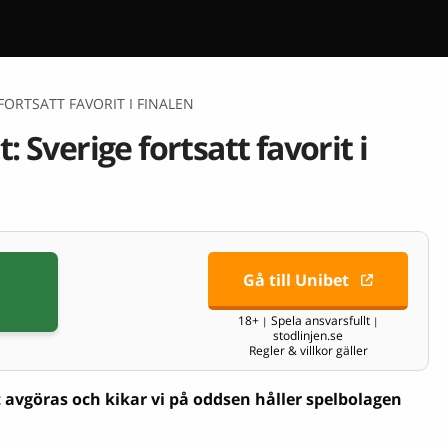
ORTSATT FAVORIT I FINALEN
 Sverige fortsatt favorit i
Gå till Unibet
18+
Spela ansvarsfullt
|
|
stodlinjen.se
Regler & villkor gäller
t avgöras och kikar vi på oddsen håller spelbolagen