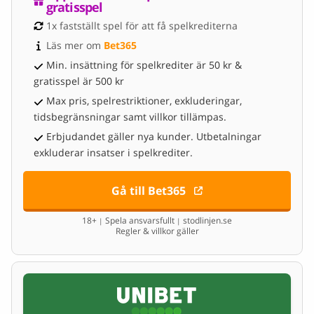
gratisspel
1x fastställt spel för att få spelkrediterna
Läs mer om 
Bet365
Min. insättning för spelkrediter är 50 kr &
gratisspel är 500 kr
Max pris, spelrestriktioner, exkluderingar,
tidsbegränsningar samt villkor tillämpas.
Erbjudandet gäller nya kunder. Utbetalningar
exkluderar insatser i spelkrediter.
Gå till Bet365
18+
Spela ansvarsfullt
stodlinjen.se
|
|
Regler & villkor gäller