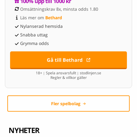
100% upp till 1000 kr
Omsättningskrav 8x, minsta odds 1.80
Läs mer om 
Bethard
Nylanserad hemsida
Snabba uttag
Grymma odds
Gå till Bethard
18+
Spela ansvarsfullt
stodlinjen.se
|
|
Regler & villkor gäller
Fler spelbolag
NYHETER