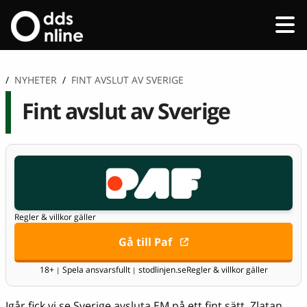
/
NYHETER
/
FINT AVSLUT AV SVERIGE
Fint avslut av Sverige
Regler & villkor gäller
Gå till Paf
18+
Spela ansvarsfullt
stodlinjen.se
Regler & villkor gäller
|
|
Igår fick vi se Sverige avsluta EM på ett fint sätt. Zlatan,