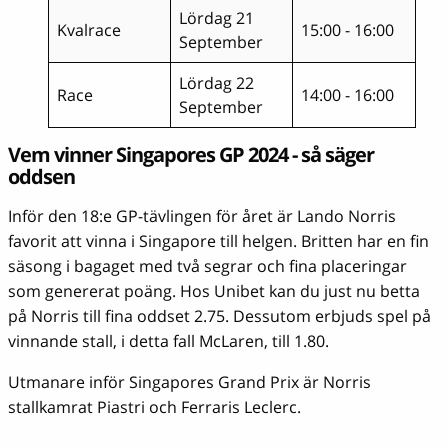
Lördag 21
Kvalrace
15:00 - 16:00
September
Lördag 22
Race
14:00 - 16:00
September
Vem vinner Singapores GP 2024 - så säger
oddsen
Inför den 18:e GP-tävlingen för året är Lando Norris
favorit att vinna i Singapore till helgen. Britten har en fin
säsong i bagaget med två segrar och fina placeringar
som genererat poäng. Hos Unibet kan du just nu betta
på Norris till fina oddset 2.75. Dessutom erbjuds spel på
vinnande stall, i detta fall McLaren, till 1.80.
Utmanare inför Singapores Grand Prix är Norris
stallkamrat Piastri och Ferraris Leclerc.