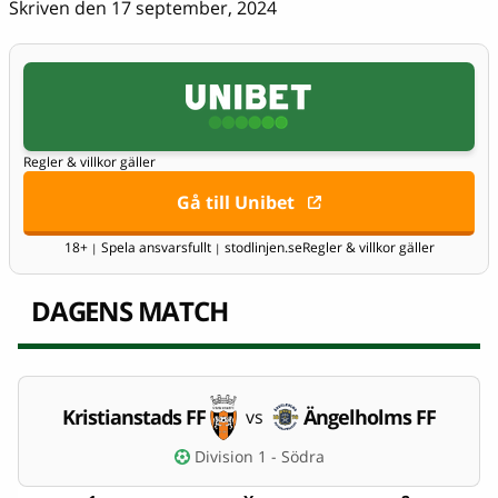
Skriven den 17 september, 2024
Regler & villkor gäller
Gå till Unibet
18+
Spela ansvarsfullt
stodlinjen.se
Regler & villkor gäller
|
|
DAGENS MATCH
Kristianstads FF
Ängelholms FF
vs
Division 1 - Södra