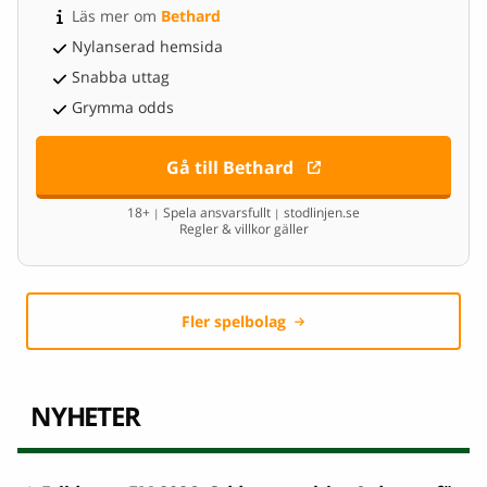
Läs mer om 
Bethard
Nylanserad hemsida
Snabba uttag
Grymma odds
Gå till Bethard
18+
Spela ansvarsfullt
stodlinjen.se
|
|
Regler & villkor gäller
Fler spelbolag
NYHETER