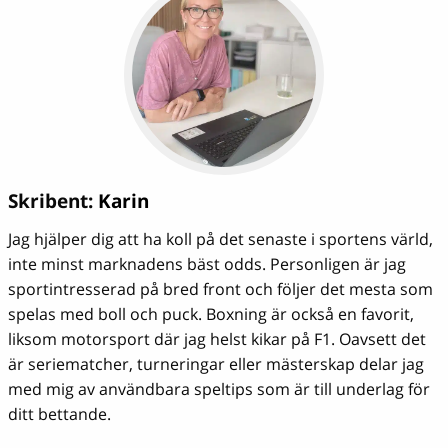
Skribent:
Karin
Jag hjälper dig att ha koll på det senaste i sportens värld,
inte minst marknadens bäst odds. Personligen är jag
sportintresserad på bred front och följer det mesta som
spelas med boll och puck. Boxning är också en favorit,
liksom motorsport där jag helst kikar på F1. Oavsett det
är seriematcher, turneringar eller mästerskap delar jag
med mig av användbara speltips som är till underlag för
ditt bettande.