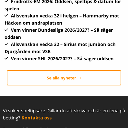
Friidrotts-EM 2026: Oddsen, speltips & datum för
spelen
Allsvenskan vecka 32 i helgen – Hammarby mot
Häcken om andraplatsen
Vem vinner Bundesliga 2026/2027? – Så säger
oddsen
Allsvenskan vecka 32 – Sirius mot jumbon och
Djurgården mot VSK
Vem vinner SHL 2026/2027? – Så säger oddsen
Se alla nyheter
Vi söker speltipsare. Gillar du att skriva och är en fena på
betting?
Kontakta oss