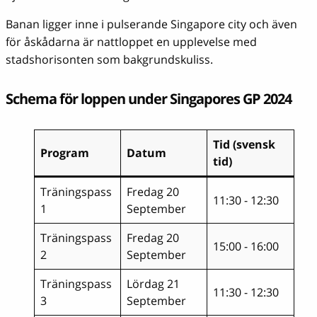
Banan ligger inne i pulserande Singapore city och även
för åskådarna är nattloppet en upplevelse med
stadshorisonten som bakgrundskuliss.
Schema för loppen under Singapores GP 2024
Tid (svensk
Program
Datum
tid)
Träningspass
Fredag 20
11:30 - 12:30
1
September
Träningspass
Fredag 20
15:00 - 16:00
2
September
Träningspass
Lördag 21
11:30 - 12:30
3
September