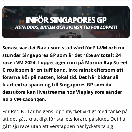
Senast var det Baku som stod värd för F1-VM och nu
stundar Singapores GP som är det 18:e av totalt 24
race i VM 2024. Loppet äger rum på Marina Bay Street
Circuit som är en tuff bana, inte minst eftersom att
förarna kör på natten, lokal tid. Det här bidrar så
klart extra spänning till Singapores GP som du
dessutom kan livestreama hos Viaplay som sänder
hela VM-säsongen.
För Red Bull är helgens lopp mycket viktigt med tanke på
att det gått knackligt för stallets förare på slutet. Det har
gått sju race utan att verstappen har lyckats ta sig