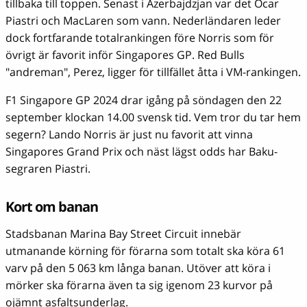
tillbaka till toppen. Senast i Azerbajdzjan var det Ocar
Piastri och MacLaren som vann. Nederländaren leder
dock fortfarande totalrankingen före Norris som för
övrigt är favorit inför Singapores GP. Red Bulls
"andreman", Perez, ligger för tillfället åtta i VM-rankingen.
F1 Singapore GP 2024 drar igång på söndagen den 22
september klockan 14.00 svensk tid. Vem tror du tar hem
segern? Lando Norris är just nu favorit att vinna
Singapores Grand Prix och näst lägst odds har Baku-
segraren Piastri.
Kort om banan
Stadsbanan Marina Bay Street Circuit innebär
utmanande körning för förarna som totalt ska köra 61
varv på den 5 063 km långa banan. Utöver att köra i
mörker ska förarna även ta sig igenom 23 kurvor på
ojämnt asfaltsunderlag.