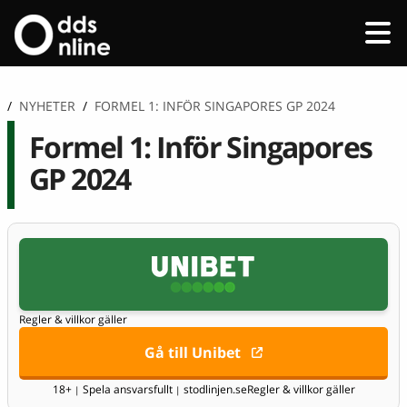
/
NYHETER
/
FORMEL 1: INFÖR SINGAPORES GP 2024
Formel 1: Inför Singapores
GP 2024
Regler & villkor gäller
Gå till Unibet
18+
Spela ansvarsfullt
stodlinjen.se
Regler & villkor gäller
|
|