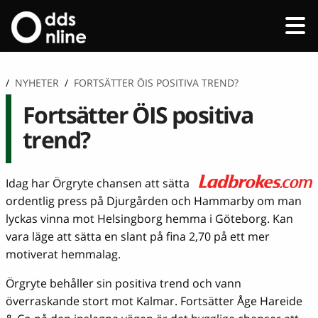
/
NYHETER
/
FORTSÄTTER ÖIS POSITIVA TREND?
Fortsätter ÖIS positiva
trend?
Idag har Örgryte chansen att sätta
ordentlig press på Djurgården och Hammarby om man
lyckas vinna mot Helsingborg hemma i Göteborg. Kan
vara läge att sätta en slant på fina 2,70 på ett mer
motiverat hemmalag.
Örgryte behåller sin positiva trend och vann
överraskande stort mot Kalmar. Fortsätter Åge Hareide