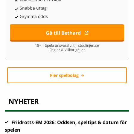
Snabba uttag
Grymma odds
Gå till Bethard
18+
Spela ansvarsfullt
stodlinjen.se
|
|
Regler & villkor gäller
Fler spelbolag
NYHETER
Friidrotts-EM 2026: Oddsen, speltips & datum för
spelen