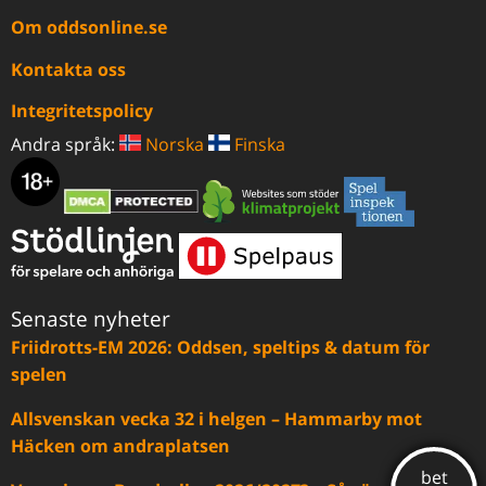
Om oddsonline.se
Kontakta oss
Integritetspolicy
Andra språk:
Norska
Finska
Senaste nyheter
Friidrotts-EM 2026: Oddsen, speltips & datum för
spelen
Allsvenskan vecka 32 i helgen – Hammarby mot
Häcken om andraplatsen