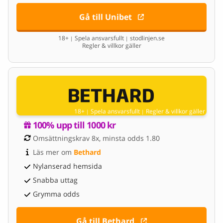
Gå till Unibet
18+
Spela ansvarsfullt
stodlinjen.se
|
|
Regler & villkor gäller
18+
Spela ansvarsfullt
Regler & villkor gäller
|
|
100% upp till 1000 kr
Omsättningskrav 8x, minsta odds 1.80
Läs mer om 
Bethard
Nylanserad hemsida
Snabba uttag
Grymma odds
Gå till Bethard