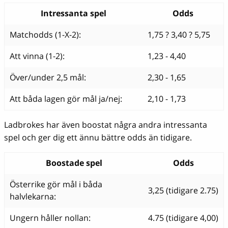
Intressanta spel
Odds
Matchodds (1-X-2):
1,75 ? 3,40 ? 5,75
Att vinna (1-2):
1,23 - 4,40
Över/under 2,5 mål:
2,30 - 1,65
Att båda lagen gör mål ja/nej:
2,10 - 1,73
Ladbrokes har även boostat några andra intressanta
spel och ger dig ett ännu bättre odds än tidigare.
Boostade spel
Odds
Österrike gör mål i båda
3,25 (tidigare 2.75)
halvlekarna:
Ungern håller nollan:
4.75 (tidigare 4,00)