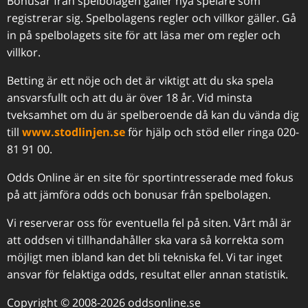
Bonusar från spelbolagen gäller nya spelare som
registrerar sig. Spelbolagens regler och villkor gäller. Gå
in på spelbolagets site för att läsa mer om regler och
villkor.
Betting är ett nöje och det är viktigt att du ska spela
ansvarsfullt och att du är över 18 år. Vid minsta
tveksamhet om du är spelberoende då kan du vända dig
till
www.stodlinjen.se
för hjälp och stöd eller ringa 020-
81 91 00.
Odds Online är en site för sportintresserade med fokus
på att jämföra odds och bonusar från spelbolagen.
Vi reserverar oss för eventuella fel på siten. Vårt mål är
att oddsen vi tillhandahåller ska vara så korrekta som
möjligt men ibland kan det bli tekniska fel. Vi tar inget
ansvar för felaktiga odds, resultat eller annan statistik.
Copyright © 2008-2026 oddsonline.se