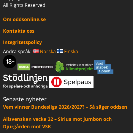
All Rights Reserved.
Om oddsonline.se
Kontakta oss
Integritetspolicy
Andra språk:
Norska
Finska
Senaste nyheter
Vem vinner Bundesliga 2026/2027? – Så säger oddsen
Allsvenskan vecka 32 – Sirius mot jumbon och
Djurgården mot VSK