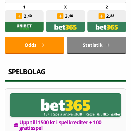
2.
3.
2.
40
40
88
Odds
Statistik
SPELBOLAG
18+
Spela ansvarsfullt
Regler & villkor gäller
|
|
Upp till 1500 kr i spelkrediter + 100 
gratisspel