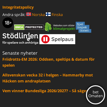
Integritetspolicy
Andra språk:
Norska
Finska
Senaste nyheter
Friidrotts-EM 2026: Oddsen, speltips & datum för
spelen
Allsvenskan vecka 32 i helgen – Hammarby mot
Häcken om andraplatsen
Vem vinner Bundesliga 2026/2027? – Så säger oddsen