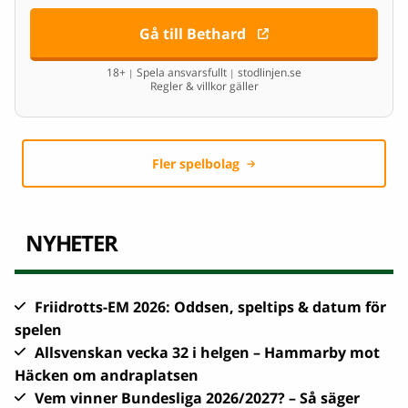
Gå till Bethard
18+
Spela ansvarsfullt
stodlinjen.se
|
|
Regler & villkor gäller
Fler spelbolag
NYHETER
Friidrotts-EM 2026: Oddsen, speltips & datum för
spelen
Allsvenskan vecka 32 i helgen – Hammarby mot
Häcken om andraplatsen
Vem vinner Bundesliga 2026/2027? – Så säger