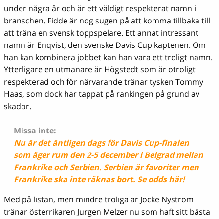
under några år och är ett väldigt respekterat namn i
branschen. Fidde är nog sugen på att komma tillbaka till
att träna en svensk toppspelare. Ett annat intressant
namn är Enqvist, den svenske Davis Cup kaptenen. Om
han kan kombinera jobbet kan han vara ett troligt namn.
Ytterligare en utmanare är Högstedt som är otroligt
respekterad och för närvarande tränar tysken Tommy
Haas, som dock har tappat på rankingen på grund av
skador.
Missa inte:
Nu är det äntligen dags för Davis Cup-finalen
som äger rum den 2-5 december i Belgrad mellan
Frankrike och Serbien. Serbien är favoriter men
Frankrike ska inte räknas bort. Se odds här!
Med på listan, men mindre troliga är Jocke Nyström
tränar österrikaren Jurgen Melzer nu som haft sitt bästa