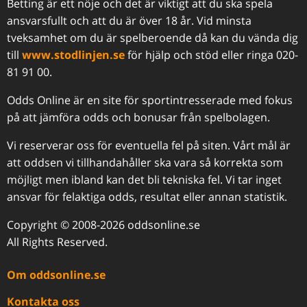
Betting är ett nöje och det är viktigt att du ska spela
ansvarsfullt och att du är över 18 år. Vid minsta
tveksamhet om du är spelberoende då kan du vända dig
till
www.stodlinjen.se
för hjälp och stöd eller ringa 020-
81 91 00.
Odds Online är en site för sportintresserade med fokus
på att jämföra odds och bonusar från spelbolagen.
Vi reserverar oss för eventuella fel på siten. Vårt mål är
att oddsen vi tillhandahåller ska vara så korrekta som
möjligt men ibland kan det bli tekniska fel. Vi tar inget
ansvar för felaktiga odds, resultat eller annan statistik.
Copyright © 2008-2026 oddsonline.se
All Rights Reserved.
Om oddsonline.se
Kontakta oss