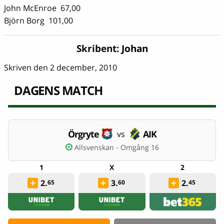
John McEnroe 67,00
Björn Borg 101,00
Skribent:
Johan
Skriven den 2 december, 2010
DAGENS MATCH
Örgryte
AIK
vs
Allsvenskan - Omgång 16
2.
3.
2.
65
60
45