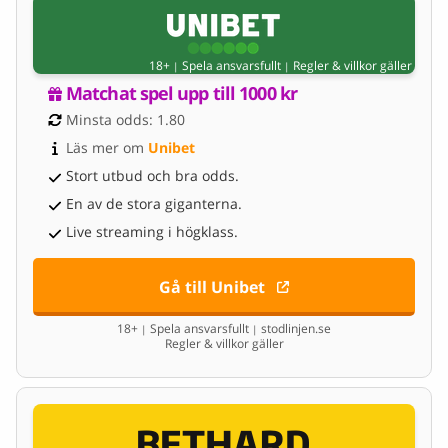
18+
Spela ansvarsfullt
Regler & villkor gäller
|
|
Matchat spel upp till 1000 kr
Minsta odds: 1.80
Läs mer om 
Unibet
Stort utbud och bra odds.
En av de stora giganterna.
Live streaming i högklass.
Gå till Unibet
18+
Spela ansvarsfullt
stodlinjen.se
|
|
Regler & villkor gäller