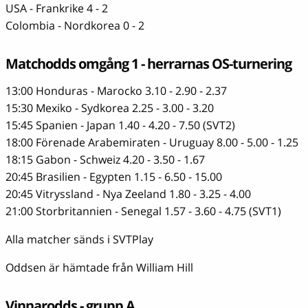
USA - Frankrike 4 - 2
Colombia - Nordkorea 0 - 2
Matchodds omgång 1 - herrarnas OS-turnering
13:00 Honduras - Marocko 3.10 - 2.90 - 2.37
15:30 Mexiko - Sydkorea 2.25 - 3.00 - 3.20
15:45 Spanien - Japan 1.40 - 4.20 - 7.50 (SVT2)
18:00 Förenade Arabemiraten - Uruguay 8.00 - 5.00 - 1.25
18:15 Gabon - Schweiz 4.20 - 3.50 - 1.67
20:45 Brasilien - Egypten 1.15 - 6.50 - 15.00
20:45 Vitryssland - Nya Zeeland 1.80 - 3.25 - 4.00
21:00 Storbritannien - Senegal 1.57 - 3.60 - 4.75 (SVT1)
Alla matcher sänds i SVTPlay
Oddsen är hämtade från William Hill
Vinnarodds - grupp A