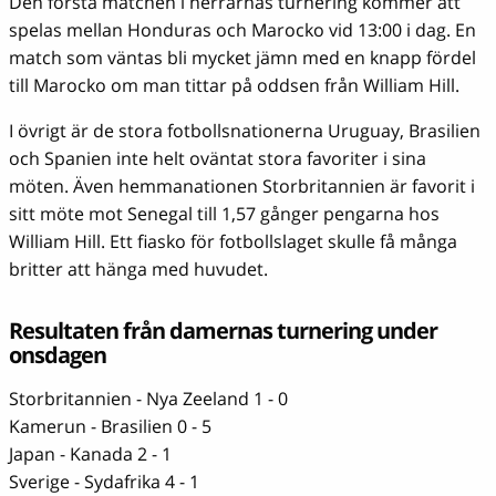
Den första matchen i herrarnas turnering kommer att
spelas mellan Honduras och Marocko vid 13:00 i dag. En
match som väntas bli mycket jämn med en knapp fördel
till Marocko om man tittar på oddsen från William Hill.
I övrigt är de stora fotbollsnationerna Uruguay, Brasilien
och Spanien inte helt oväntat stora favoriter i sina
möten. Även hemmanationen Storbritannien är favorit i
sitt möte mot Senegal till 1,57 gånger pengarna hos
William Hill. Ett fiasko för fotbollslaget skulle få många
britter att hänga med huvudet.
Resultaten från damernas turnering under
onsdagen
Storbritannien - Nya Zeeland 1 - 0
Kamerun - Brasilien 0 - 5
Japan - Kanada 2 - 1
Sverige - Sydafrika 4 - 1