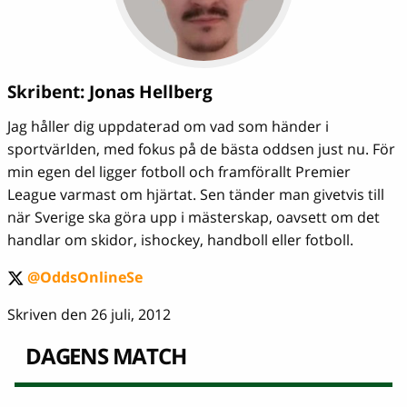
Skribent:
Jonas Hellberg
Jag håller dig uppdaterad om vad som händer i
sportvärlden, med fokus på de bästa oddsen just nu. För
min egen del ligger fotboll och framförallt Premier
League varmast om hjärtat. Sen tänder man givetvis till
när Sverige ska göra upp i mästerskap, oavsett om det
handlar om skidor, ishockey, handboll eller fotboll.
@OddsOnlineSe
twitter
Skriven den 26 juli, 2012
DAGENS MATCH