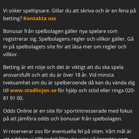
Vi söker speltipsare. Gillar du att skriva och är en fena på
betting?
Kontakta oss
Bonusar från spelbolagen gäller nya spelare som
registrerar sig. Spelbolagens regler och villkor gäller. Gå
in på spelbolagets site för att läsa mer om regler och
villkor.
Betting är ett nöje och det är viktigt att du ska spela
ansvarsfullt och att du är över 18 år. Vid minsta
tveksamhet om du är spelberoende då kan du vända dig
till
www.stodlinjen.se
för hjälp och stöd eller ringa 020-
81 91 00.
Odds Online är en site för sportintresserade med fokus
på att jämföra odds och bonusar från spelbolagen.
Vi reserverar oss för eventuella fel på siten. Vårt mål är