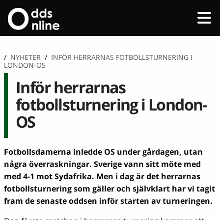
/
NYHETER
/
INFÖR HERRARNAS FOTBOLLSTURNERING I
LONDON-OS
Inför herrarnas
fotbollsturnering i London-
OS
Fotbollsdamerna inledde OS under gårdagen, utan
några överraskningar. Sverige vann sitt möte med
med 4-1 mot Sydafrika. Men i dag är det herrarnas
fotbollsturnering som gäller och självklart har vi tagit
fram de senaste oddsen inför starten av turneringen.