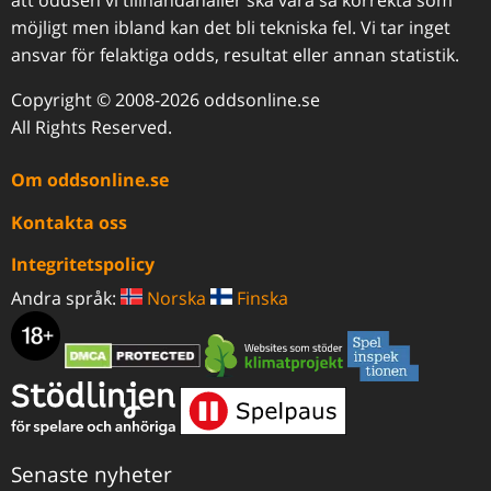
att oddsen vi tillhandahåller ska vara så korrekta som
möjligt men ibland kan det bli tekniska fel. Vi tar inget
ansvar för felaktiga odds, resultat eller annan statistik.
Copyright © 2008-2026 oddsonline.se
All Rights Reserved.
Om oddsonline.se
Kontakta oss
Integritetspolicy
Andra språk:
Norska
Finska
Senaste nyheter