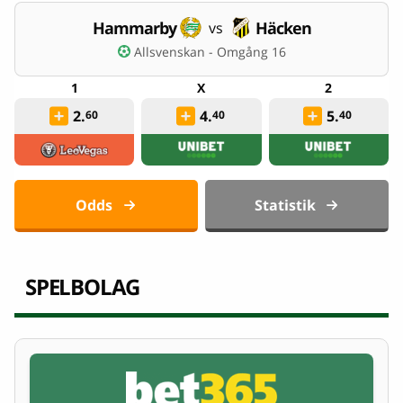
Hammarby
Häcken
vs
Allsvenskan - Omgång 16
2.
4.
5.
60
40
40
Odds
Statistik
SPELBOLAG