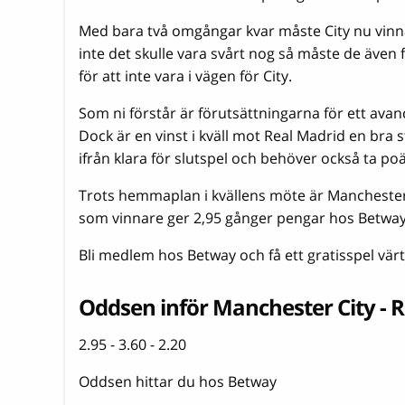
Med bara två omgångar kvar måste City nu vin
inte det skulle vara svårt nog så måste de även f
för att inte vara i vägen för City.
Som ni förstår är förutsättningarna för ett avan
Dock är en vinst i kväll mot Real Madrid en bra 
ifrån klara för slutspel och behöver också ta po
Trots hemmaplan i kvällens möte är Manchester 
som vinnare ger 2,95 gånger pengar hos Betway
Bli medlem hos Betway och få ett gratisspel värt
Oddsen inför Manchester City - 
2.95 - 3.60 - 2.20
Oddsen hittar du hos Betway