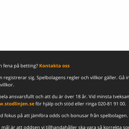
en fena på betting?
Kontakta oss
registrerar sig. Spelbolagens regler och villkor gäller. Gå i
illkor.
 spela ansvarsfullt och att du är över 18 år. Vid minsta tvek
.stodlinjen.se
för hjälp och stöd eller ringa 020-81 91 00.
ed fokus på att jämföra odds och bonusar från spelbolagen.
rt mål är att oddsen vi tillhandahåller ska vara så korrekta s