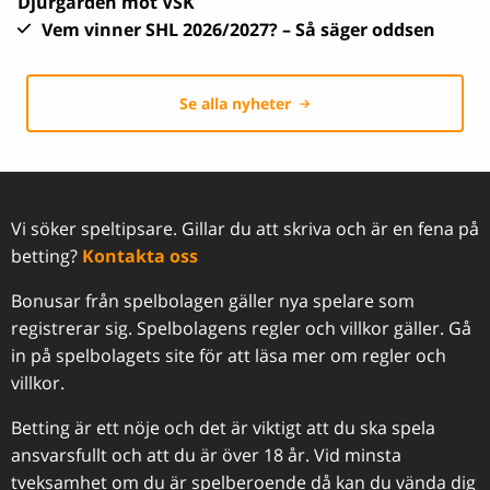
Djurgården mot VSK
Vem vinner SHL 2026/2027? – Så säger oddsen
Se alla nyheter
Vi söker speltipsare. Gillar du att skriva och är en fena på
betting?
Kontakta oss
Bonusar från spelbolagen gäller nya spelare som
registrerar sig. Spelbolagens regler och villkor gäller. Gå
in på spelbolagets site för att läsa mer om regler och
villkor.
Betting är ett nöje och det är viktigt att du ska spela
ansvarsfullt och att du är över 18 år. Vid minsta
tveksamhet om du är spelberoende då kan du vända dig