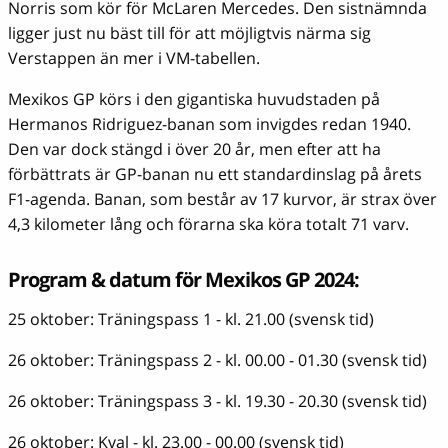
Norris som kör för McLaren Mercedes. Den sistnämnda
ligger just nu bäst till för att möjligtvis närma sig
Verstappen än mer i VM-tabellen.
Mexikos GP körs i den gigantiska huvudstaden på
Hermanos Ridriguez-banan som invigdes redan 1940.
Den var dock stängd i över 20 år, men efter att ha
förbättrats är GP-banan nu ett standardinslag på årets
F1-agenda. Banan, som består av 17 kurvor, är strax över
4,3 kilometer lång och förarna ska köra totalt 71 varv.
Program & datum för Mexikos GP 2024:
25 oktober: Träningspass 1 - kl. 21.00 (svensk tid)
26 oktober: Träningspass 2 - kl. 00.00 - 01.30 (svensk tid)
26 oktober: Träningspass 3 - kl. 19.30 - 20.30 (svensk tid)
26 oktober: Kval - kl. 23.00 - 00.00 (svensk tid)