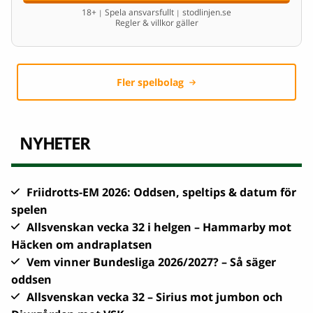
18+
Spela ansvarsfullt
stodlinjen.se
|
|
Regler & villkor gäller
Fler spelbolag
NYHETER
Friidrotts-EM 2026: Oddsen, speltips & datum för
spelen
Allsvenskan vecka 32 i helgen – Hammarby mot
Häcken om andraplatsen
Vem vinner Bundesliga 2026/2027? – Så säger
oddsen
Allsvenskan vecka 32 – Sirius mot jumbon och