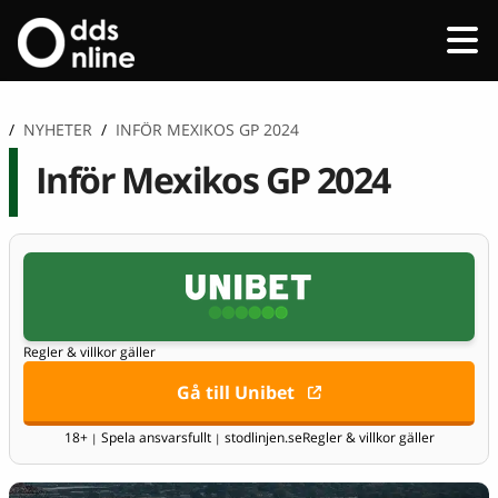
/
NYHETER
/
INFÖR MEXIKOS GP 2024
Inför Mexikos GP 2024
Regler & villkor gäller
Gå till Unibet
18+
Spela ansvarsfullt
stodlinjen.se
Regler & villkor gäller
|
|