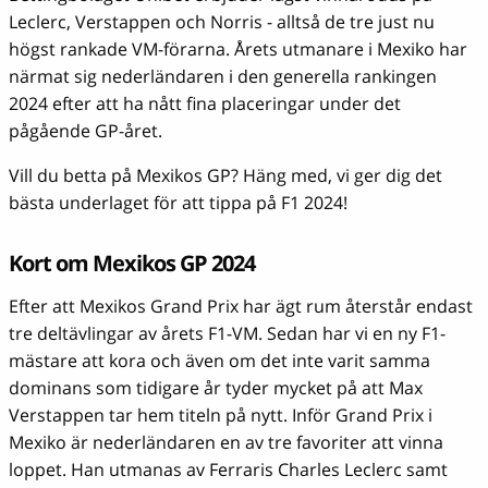
Leclerc, Verstappen och Norris - alltså de tre just nu
högst rankade VM-förarna. Årets utmanare i Mexiko har
närmat sig nederländaren i den generella rankingen
2024 efter att ha nått fina placeringar under det
pågående GP-året.
Vill du betta på Mexikos GP? Häng med, vi ger dig det
bästa underlaget för att tippa på F1 2024!
Kort om Mexikos GP 2024
Efter att Mexikos Grand Prix har ägt rum återstår endast
tre deltävlingar av årets F1-VM. Sedan har vi en ny F1-
mästare att kora och även om det inte varit samma
dominans som tidigare år tyder mycket på att Max
Verstappen tar hem titeln på nytt. Inför Grand Prix i
Mexiko är nederländaren en av tre favoriter att vinna
loppet. Han utmanas av Ferraris Charles Leclerc samt