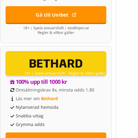
Gå till Unibet
18+
Spela ansvarsfullt
stodlinjen.se
|
|
Regler & villkor gäller
18+
Spela ansvarsfullt
Regler & villkor gäller
|
|
100% upp till 1000 kr
Omsättningskrav 8x, minsta odds 1.80
Läs mer om 
Bethard
Nylanserad hemsida
Snabba uttag
Grymma odds