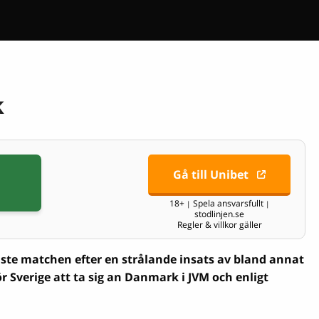
k
Gå till Unibet
18+
Spela ansvarsfullt
|
|
stodlinjen.se
Regler & villkor gäller
ste matchen efter en strålande insats av bland annat
 Sverige att ta sig an Danmark i JVM och enligt