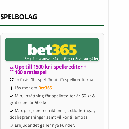
SPELBOLAG
18+
Spela ansvarsfullt
Regler & villkor gäller
|
|
Upp till 1500 kr i spelkrediter + 
100 gratisspel
1x fastställt spel för att få spelkrediterna
Läs mer om 
Bet365
Min. insättning för spelkrediter är 50 kr &
gratisspel är 500 kr
Max pris, spelrestriktioner, exkluderingar,
tidsbegränsningar samt villkor tillämpas.
Erbjudandet gäller nya kunder.