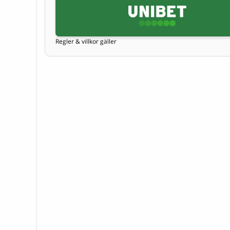
Regler & villkor gäller