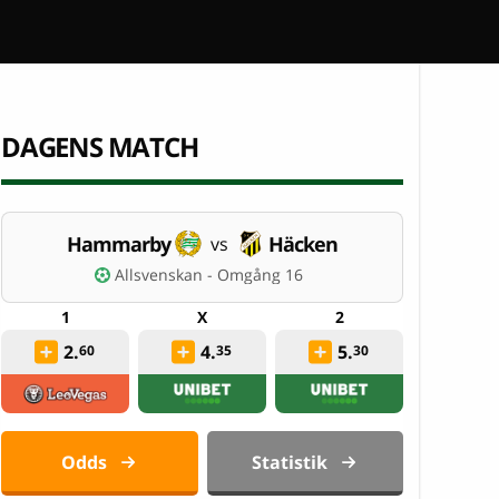
DAGENS MATCH
Hammarby
Häcken
vs
Allsvenskan - Omgång 16
2.
4.
5.
60
35
30
Odds
Statistik