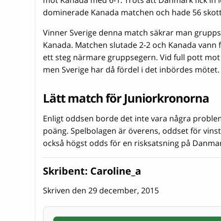
mot Kanada med 6-1. Trots att Danmark fick in l
dominerade Kanada matchen och hade 56 skott
Vinner Sverige denna match säkrar man grupps
Kanada. Matchen slutade 2-2 och Kanada vann förs
ett steg närmare gruppsegern. Vid full pott 
men Sverige har då fördel i det inbördes mötet.
Lätt match för Juniorkronorna
Enligt oddsen borde det inte vara några problem
poäng. Spelbolagen är överens, oddset för vinst t
också högst odds för en risksatsning på Danmar
Skribent:
Caroline_a
Skriven den 29 december, 2015