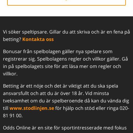
Vi söker speltipsare. Gillar du att skriva och är en fena på
betting?
Kontakta oss
Bonusar från spelbolagen gäller nya spelare som
registrerar sig. Spelbolagens regler och villkor gäller. Gå
in på spelbolagets site för att läsa mer om regler och
villkor.
Betting är ett nöje och det är viktigt att du ska spela
ansvarsfullt och att du är över 18 år. Vid minsta
tveksamhet om du är spelberoende då kan du vända dig
till
www.stodlinjen.se
för hjälp och stöd eller ringa 020-
81 91 00.
Odds Online är en site för sportintresserade med fokus