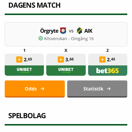
DAGENS MATCH
Örgryte
AIK
vs
Allsvenskan - Omgång 16
2.
3.
2.
65
60
45
Odds
Statistik
SPELBOLAG