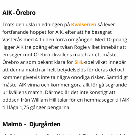
AIK - Örebro
Trots den usla inledningen på
Kvalserien
så lever
fortfarande hoppet för AIK, efter att ha besegrat
Västerås med 4-1 i den förra omgången. Med 10 poäng
ligger AIK tre poäng efter tvåan Rögle vilket innebär att
en seger mot Örebro i kvällens match är ett måste.
Örebro är som bekant klara för
SHL
-spel vilket innebär
att denna match är helt betydelselös för deras del och
kommer givetvis inte ta några onödiga risker. Samtidigt
måste AIK vinna och kommer göra allt för gå segrande
ur kvällens match. Därmed är det inte konstigt att
oddsen från William Hill talar för en hemmaseger till AIK
till låga 1,75 gånger pengarna.
Malmö - Djurgården