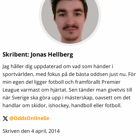
Skribent:
Jonas Hellberg
Jag håller dig uppdaterad om vad som händer i
sportvärlden, med fokus på de bästa oddsen just nu. För
min egen del ligger fotboll och framförallt Premier
League varmast om hjärtat. Sen tänder man givetvis till
när Sverige ska göra upp i mästerskap, oavsett om det
handlar om skidor, ishockey, handboll eller fotboll.
@OddsOnlineSe
twitter
Skriven den 4 april, 2014