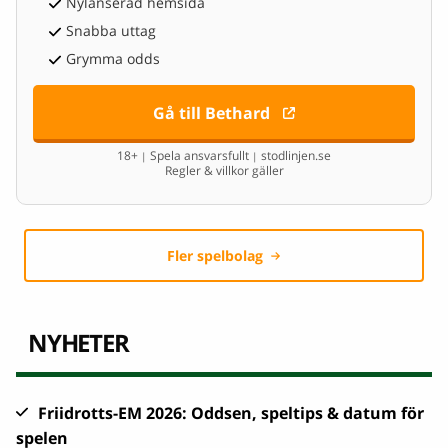
Nylanserad hemsida
Snabba uttag
Grymma odds
Gå till Bethard
18+
Spela ansvarsfullt
stodlinjen.se
|
|
Regler & villkor gäller
Fler spelbolag
NYHETER
Friidrotts-EM 2026: Oddsen, speltips & datum för
spelen