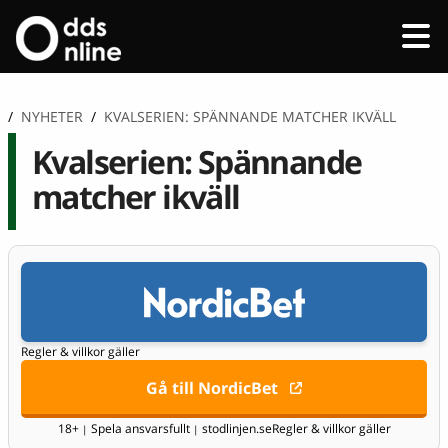
/
NYHETER
/
KVALSERIEN: SPÄNNANDE MATCHER IKVÄLL
Kvalserien: Spännande
matcher ikväll
Regler & villkor gäller
Gå till NordicBet
18+
Spela ansvarsfullt
stodlinjen.se
Regler & villkor gäller
|
|