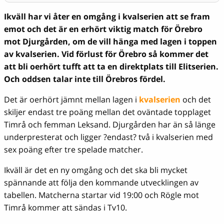
Ikväll har vi åter en omgång i kvalserien att se fram
emot och det är en erhört viktig match för Örebro
mot Djurgården, om de vill hänga med lagen i toppen
av kvalserien. Vid förlust för Örebro så kommer det
att bli oerhört tufft att ta en direktplats till Elitserien.
Och oddsen talar inte till Örebros fördel.
Det är oerhört jämnt mellan lagen i
kvalserien
och det
skiljer endast tre poäng mellan det oväntade topplaget
Timrå och femman Leksand. Djurgården har än så länge
underpresterat och ligger ?endast? två i kvalserien med
sex poäng efter tre spelade matcher.
Ikväll är det en ny omgång och det ska bli mycket
spännande att följa den kommande utvecklingen av
tabellen. Matcherna startar vid 19:00 och Rögle mot
Timrå kommer att sändas i Tv10.