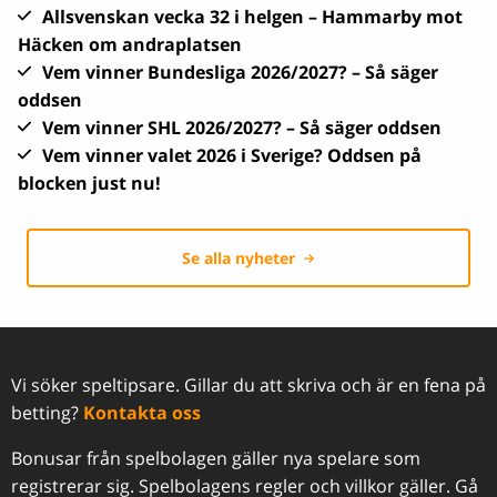
Allsvenskan vecka 32 i helgen – Hammarby mot
Häcken om andraplatsen
Vem vinner Bundesliga 2026/2027? – Så säger
oddsen
Vem vinner SHL 2026/2027? – Så säger oddsen
Vem vinner valet 2026 i Sverige? Oddsen på
blocken just nu!
Se alla nyheter
Vi söker speltipsare. Gillar du att skriva och är en fena på
betting?
Kontakta oss
Bonusar från spelbolagen gäller nya spelare som
registrerar sig. Spelbolagens regler och villkor gäller. Gå