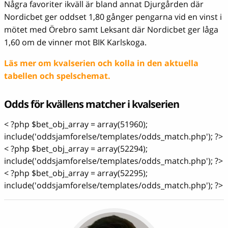
Några favoriter ikväll är bland annat Djurgården där
Nordicbet ger oddset 1,80 gånger pengarna vid en vinst i
mötet med Örebro samt Leksant där Nordicbet ger låga
1,60 om de vinner mot BIK Karlskoga.
Läs mer om kvalserien och kolla in den aktuella
tabellen och spelschemat.
Odds för kvällens matcher i kvalserien
< ?php $bet_obj_array = array(51960);
include('oddsjamforelse/templates/odds_match.php'); ?>
< ?php $bet_obj_array = array(52294);
include('oddsjamforelse/templates/odds_match.php'); ?>
< ?php $bet_obj_array = array(52295);
include('oddsjamforelse/templates/odds_match.php'); ?>