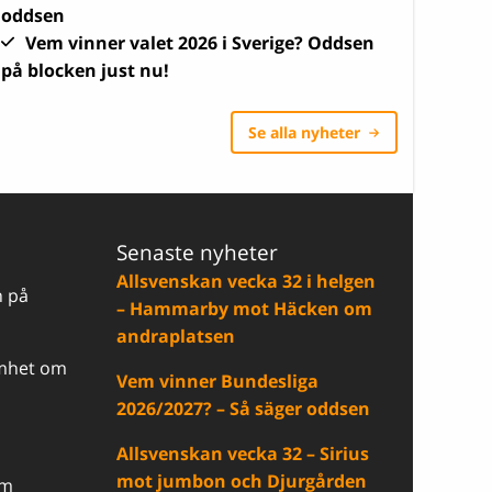
oddsen
Vem vinner valet 2026 i Sverige? Oddsen
på blocken just nu!
Se alla nyheter
Senaste nyheter
Allsvenskan vecka 32 i helgen
n på
– Hammarby mot Häcken om
andraplatsen
samhet om
Vem vinner Bundesliga
2026/2027? – Så säger oddsen
Allsvenskan vecka 32 – Sirius
mot jumbon och Djurgården
om