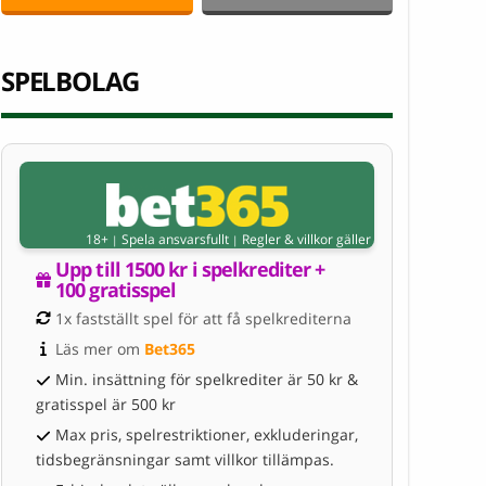
SPELBOLAG
18+
Spela ansvarsfullt
Regler & villkor gäller
|
|
Upp till 1500 kr i spelkrediter + 
100 gratisspel
1x fastställt spel för att få spelkrediterna
Läs mer om 
Bet365
Min. insättning för spelkrediter är 50 kr &
gratisspel är 500 kr
Max pris, spelrestriktioner, exkluderingar,
tidsbegränsningar samt villkor tillämpas.