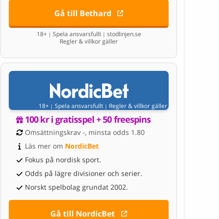
Gå till Bethard
18+
Spela ansvarsfullt
stodlinjen.se
|
|
Regler & villkor gäller
18+
Spela ansvarsfullt
Regler & villkor gäller
|
|
100 kr i gratisspel + 50 freespins
Omsättningskrav -, minsta odds 1.80
Läs mer om 
NordicBet
Fokus på nordisk sport.
Odds på lägre divisioner och serier.
Norskt spelbolag grundat 2002.
Gå till NordicBet