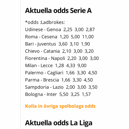
Aktuella odds Serie A
*odds :Ladbrokes:
Udinese - Genoa 2,25 3,00 2,87
Roma - Cesena 1,20 5,00 11,00
Bari - Juventus 3,60 3,10 1,90
Chievo - Catania 2,10 3,00 3,20
Fiorentina - Napoli 2,20 3,00 3,00
Milan - Lecce 1,28 4,33 9,00
Palermo - Cagliari 1,66 3,30 4,50
Parma - Brescia 1,66 3,30 4,50
Sampdoria - Lazio 2,00 3,00 3,50
Bologna - Inter 5,50 3,25 1,57
Kolla in övriga spelbolags odds
Aktuella odds La Liga