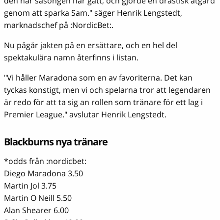
den här säsongen har gått, och gjorde en drastisk åtgärd
genom att sparka Sam." säger Henrik Lengstedt,
marknadschef på :NordicBet:.
Nu pågår jakten på en ersättare, och en hel del
spektakulära namn återfinns i listan.
"Vi håller Maradona som en av favoriterna. Det kan
tyckas konstigt, men vi och spelarna tror att legendaren
är redo för att ta sig an rollen som tränare för ett lag i
Premier League." avslutar Henrik Lengstedt.
Blackburns nya tränare
*odds från :nordicbet:
Diego Maradona 3.50
Martin Jol 3.75
Martin O Neill 5.50
Alan Shearer 6.00