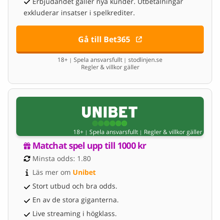
Erbjudandet gäller nya kunder. Utbetalningar
exkluderar insatser i spelkrediter.
Gå till Bet365
18+
Spela ansvarsfullt
stodlinjen.se
|
|
Regler & villkor gäller
18+
Spela ansvarsfullt
Regler & villkor gäller
|
|
Matchat spel upp till 1000 kr
Minsta odds: 1.80
Läs mer om 
Unibet
Stort utbud och bra odds.
En av de stora giganterna.
Live streaming i högklass.