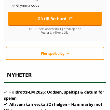
Grymma odds
Gå till Bethard
18+
Spela ansvarsfullt
stodlinjen.se
|
|
Regler & villkor gäller
Fler spelbolag
NYHETER
Friidrotts-EM 2026: Oddsen, speltips & datum för
spelen
Allsvenskan vecka 32 i helgen – Hammarby mot