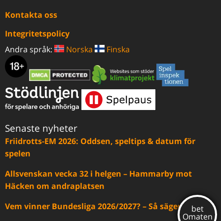
Kontakta oss
Integritetspolicy
Andra språk:
Norska
Finska
Senaste nyheter
Friidrotts-EM 2026: Oddsen, speltips & datum för
spelen
Allsvenskan vecka 32 i helgen – Hammarby mot
Häcken om andraplatsen
Vem vinner Bundesliga 2026/2027? – Så säger oddsen