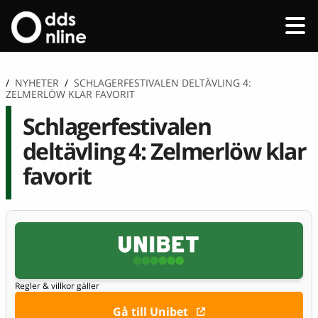
/
NYHETER
/
SCHLAGERFESTIVALEN DELTÄVLING 4:
ZELMERLÖW KLAR FAVORIT
Schlagerfestivalen
deltävling 4: Zelmerlöw klar
favorit
Regler & villkor gäller
Gå till Unibet