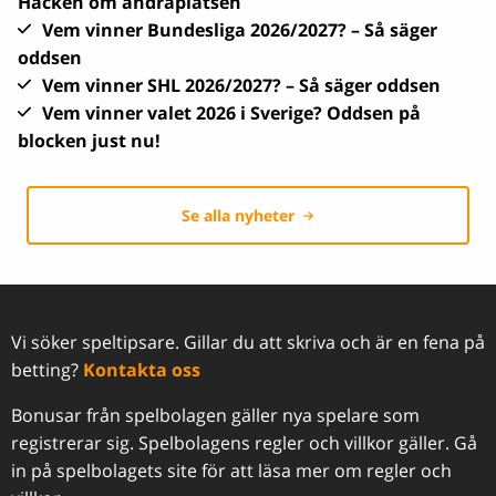
Häcken om andraplatsen
Vem vinner Bundesliga 2026/2027? – Så säger
oddsen
Vem vinner SHL 2026/2027? – Så säger oddsen
Vem vinner valet 2026 i Sverige? Oddsen på
blocken just nu!
Se alla nyheter
Vi söker speltipsare. Gillar du att skriva och är en fena på
betting?
Kontakta oss
Bonusar från spelbolagen gäller nya spelare som
registrerar sig. Spelbolagens regler och villkor gäller. Gå
in på spelbolagets site för att läsa mer om regler och