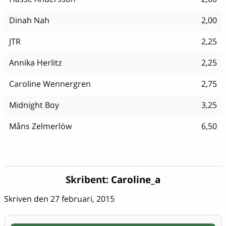
Dinah Nah
2,00
JTR
2,25
Annika Herlitz
2,25
Caroline Wennergren
2,75
Midnight Boy
3,25
Måns Zelmerlöw
6,50
Skribent:
Caroline_a
Skriven den 27 februari, 2015