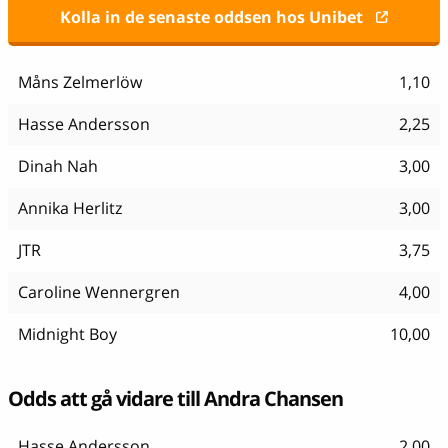
Kolla in de senaste oddsen hos Unibet
Måns Zelmerlöw
1,10
Hasse Andersson
2,25
Dinah Nah
3,00
Annika Herlitz
3,00
JTR
3,75
Caroline Wennergren
4,00
Midnight Boy
10,00
Odds att gå vidare till Andra Chansen
Hasse Andersson
2,00