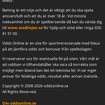
villkor.
Betting är ett nöje och det är viktigt att du ska spela
ansvarsfullt och att du är över 18 år. Vid minsta
tveksamhet om du är spelberoende då kan du vända dig
till
www.stodlinjen.se
för hjälp och stöd eller ringa 020-
81 91 00.
Odds Online är en site för sportintresserade med fokus
på att jämföra odds och bonusar från spelbolagen.
Vi reserverar oss för eventuella fel på siten. Vårt mål är
att oddsen vi tillhandahåller ska vara så korrekta som
möjligt men ibland kan det bli tekniska fel. Vi tar inget
ansvar för felaktiga odds, resultat eller annan statistik.
Copyright © 2008-2026 oddsonline.se
All Rights Reserved.
Om oddsonline.se