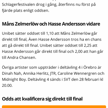
Schlagerfestivalen drog i gång, återfinns nu först på
fjärde plats enligt oddsen.
Måns Zelmerlöw och Hasse Andersson vidare
Unibet sätter oddset till 1,10 att Måns Zelmerlöw går
direkt till final, Även Hasse Andersson tros ha en chans
att gå direkt till final. Unibet sätter oddset till 2,25 att
Hasse Andersson går direkt till final och 2,00 att han går
till Andra Chansen.
Övriga artister som uppträder i deltävling 4 i Örebro är
Dinah Nah, Annika Herlitz, JTR, Caroline Wennergren och
Midnight Boy. Deltävling 4 sänds i SVT den 28 februari kl
20.00.
Odds att kvalificera sig direkt till final