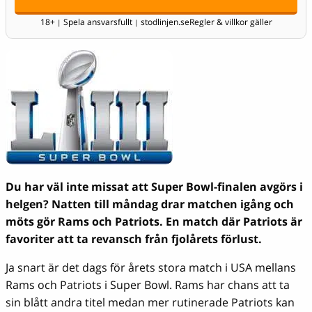
18+
Spela ansvarsfullt
stodlinjen.se
Regler & villkor gäller
|
|
Du har väl inte missat att Super Bowl-finalen avgörs i
helgen? Natten till måndag drar matchen igång och
möts gör Rams och Patriots. En match där Patriots är
favoriter att ta revansch från fjolårets förlust.
Ja snart är det dags för årets stora match i USA mellans
Rams och Patriots i Super Bowl. Rams har chans att ta
sin blått andra titel medan mer rutinerade Patriots kan