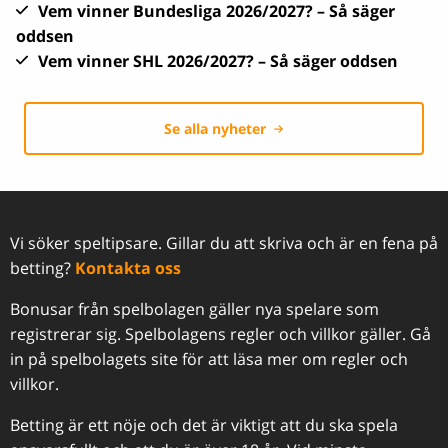
Vem vinner Bundesliga 2026/2027? – Så säger
oddsen
Vem vinner SHL 2026/2027? – Så säger oddsen
Se alla nyheter
Vi söker speltipsare. Gillar du att skriva och är en fena på
betting?
Kontakta oss
Bonusar från spelbolagen gäller nya spelare som
registrerar sig. Spelbolagens regler och villkor gäller. Gå
in på spelbolagets site för att läsa mer om regler och
villkor.
Betting är ett nöje och det är viktigt att du ska spela