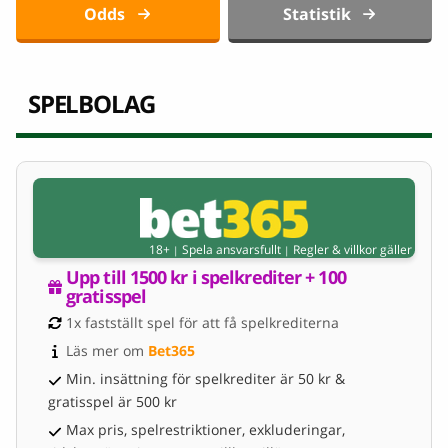
Odds
Statistik
SPELBOLAG
18+
Spela ansvarsfullt
Regler & villkor gäller
|
|
Upp till 1500 kr i spelkrediter + 100 
gratisspel
1x fastställt spel för att få spelkrediterna
Läs mer om 
Bet365
Min. insättning för spelkrediter är 50 kr &
gratisspel är 500 kr
Max pris, spelrestriktioner, exkluderingar,