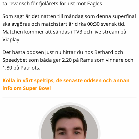
ta revansch för fjolårets förlust mot Eagles.
Som sagt är det natten till måndag som denna superfinal
ska avgöras och matchstart är cirka 00:30 svensk tid.
Matchen kommer att sändas i TV3 och live stream på
Viaplay.
Det bästa oddsen just nu hittar du hos Bethard och
Speedybet som båda ger 2,20 på Rams som vinnare och
1,80 på Patriots.
Kolla in vårt speltips, de senaste oddsen och annan
info om Super Bowl