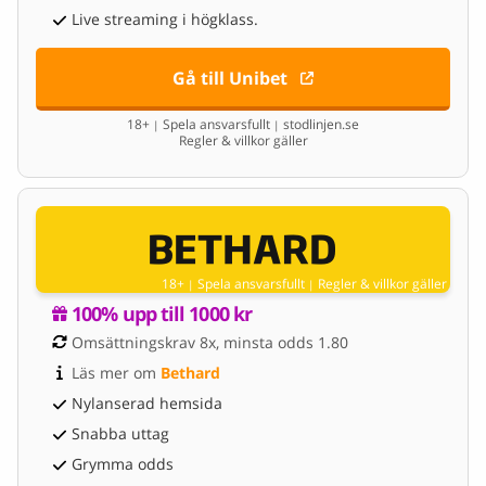
Live streaming i högklass.
Gå till Unibet
18+
Spela ansvarsfullt
stodlinjen.se
|
|
Regler & villkor gäller
18+
Spela ansvarsfullt
Regler & villkor gäller
|
|
100% upp till 1000 kr
Omsättningskrav 8x, minsta odds 1.80
Läs mer om 
Bethard
Nylanserad hemsida
Snabba uttag
Grymma odds