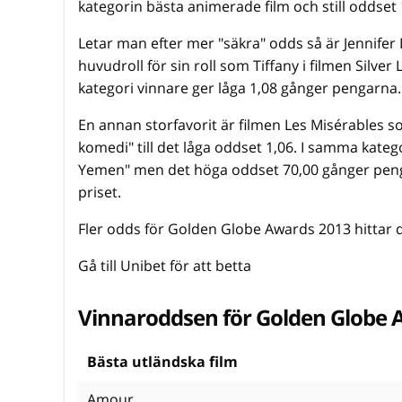
kategorin bästa animerade film och still oddset
Letar man efter mer "säkra" odds så är Jennifer L
huvudroll för sin roll som Tiffany i filmen Silv
kategori vinnare ger låga 1,08 gånger pengarna.
En annan storfavorit är filmen Les Misérables so
komedi" till det låga oddset 1,06. I samma katego
Yemen" men det höga oddset 70,00 gånger peng
priset.
Fler odds för Golden Globe Awards 2013 hittar
Gå till Unibet för att betta
Vinnaroddsen för Golden Globe 
Bästa utländska film
Amour