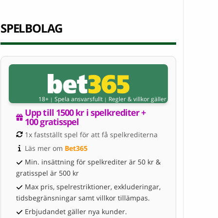
SPELBOLAG
18+
Spela ansvarsfullt
Regler & villkor gäller
|
|
Upp till 1500 kr i spelkrediter + 
100 gratisspel
1x fastställt spel för att få spelkrediterna
Läs mer om 
Bet365
Min. insättning för spelkrediter är 50 kr &
gratisspel är 500 kr
Max pris, spelrestriktioner, exkluderingar,
tidsbegränsningar samt villkor tillämpas.
Erbjudandet gäller nya kunder.