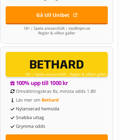
Gå till Unibet
18+
Spela ansvarsfullt
stodlinjen.se
|
|
Regler & villkor gäller
18+
Spela ansvarsfullt
Regler & villkor gäller
|
|
100% upp till 1000 kr
Omsättningskrav 8x, minsta odds 1.80
Läs mer om 
Bethard
Nylanserad hemsida
Snabba uttag
Grymma odds