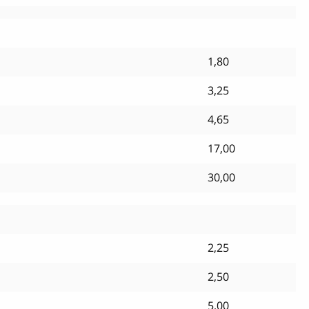
1,80
3,25
4,65
17,00
30,00
2,25
2,50
5,00