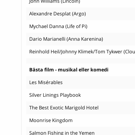
John Williams (Lincoln)
Alexandre Desplat (Argo)
Mychael Danna (Life of Pi)
Dario Marianelli (Anna Karenina)
Reinhold Heil/Johnny Klimek/Tom Tykwer (Clou
Bästa film - musikal eller komedi
Les Misérables
Silver Linings Playbook
The Best Exotic Marigold Hotel
Moonrise Kingdom
Salmon Fishing in the Yemen