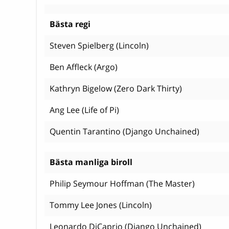
Bästa regi
Steven Spielberg (Lincoln)
Ben Affleck (Argo)
Kathryn Bigelow (Zero Dark Thirty)
Ang Lee (Life of Pi)
Quentin Tarantino (Django Unchained)
Bästa manliga biroll
Philip Seymour Hoffman (The Master)
Tommy Lee Jones (Lincoln)
Leonardo DiCaprio (Django Unchained)