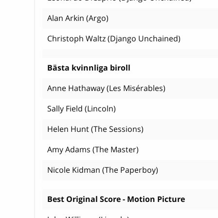
Alan Arkin (Argo)
Christoph Waltz (Django Unchained)
Bästa kvinnliga biroll
Anne Hathaway (Les Misérables)
Sally Field (Lincoln)
Helen Hunt (The Sessions)
Amy Adams (The Master)
Nicole Kidman (The Paperboy)
Best Original Score - Motion Picture