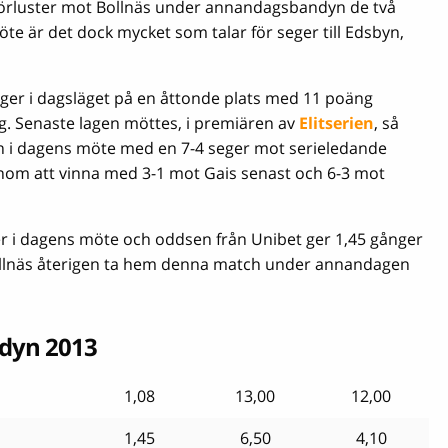
 förluster mot Bollnäs under annandagsbandyn de två
öte är det dock mycket som talar för seger till Edsbyn,
ligger i dagsläget på en åttonde plats med 11 poäng
. Senaste lagen möttes, i premiären av
Elitserien
, så
n i dagens möte med en 7-4 seger mot serieledande
enom att vinna med 3-1 mot Gais senast och 6-3 mot
 i dagens möte och oddsen från Unibet ger 1,45 gånger
k Bollnäs återigen ta hem denna match under annandagen
ndyn 2013
1,08
13,00
12,00
1,45
6,50
4,10