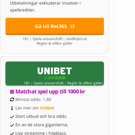
Utbetalningar exkluderar insatser i
spelkrediter.
Gå till Bet365
18+
Spela ansvarsfullt
stodlinjen.se
|
|
Regler & villkor gäller
18+
Spela ansvarsfullt
Regler & villkor gäller
|
|
Matchat spel upp till 1000 kr
Minsta odds: 1.80
Läs mer om 
Unibet
Stort utbud och bra odds.
En av de stora giganterna.
Live streaming i högklass.