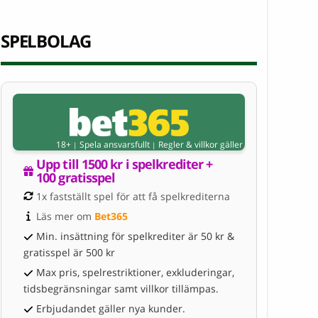
SPELBOLAG
18+
Spela ansvarsfullt
Regler & villkor gäller
|
|
Upp till 1500 kr i spelkrediter + 
100 gratisspel
1x fastställt spel för att få spelkrediterna
Läs mer om 
Bet365
Min. insättning för spelkrediter är 50 kr &
gratisspel är 500 kr
Max pris, spelrestriktioner, exkluderingar,
tidsbegränsningar samt villkor tillämpas.
Erbjudandet gäller nya kunder.