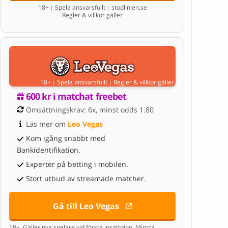
18+
Spela ansvarsfullt
stodlinjen.se
|
|
Regler & villkor gäller
18+
Spela ansvarsfullt
Regler & villkor gäller
|
|
600 kr i matchat freebet
Omsättningskrav: 6x, minst odds 1.80
Läs mer om 
Leo Vegas
Kom igång snabbt med
Bankidentifikation.
Experter på betting i mobilen.
Stort utbud av streamade matcher.
Gå till Leo Vegas
18+. Gäller nya spelare vid första insättning. Minsta