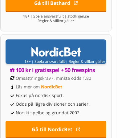
Gå till Bethard
18+
Spela ansvarsfullt
stodlinjen.se
|
|
Regler & villkor gäller
18+
Spela ansvarsfullt
Regler & villkor gäller
|
|
100 kr i gratisspel + 50 freespins
Omsättningskrav -, minsta odds 1.80
Läs mer om 
NordicBet
Fokus på nordisk sport.
Odds på lägre divisioner och serier.
Norskt spelbolag grundat 2002.
Gå till NordicBet