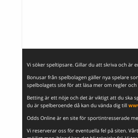
Vi söker speltipsare. Gillar du att skriva och är 
Bonusar från spelbolagen gäller nya spelare som 
spelbolagets site för att läsa mer om regler och v
Betting är ett nöje och det är viktigt att du ska
du är spelberoende då kan du vända dig till
www
Odds Online är en site för sportintresserade m
Vi reserverar oss för eventuella fel på siten. Vå