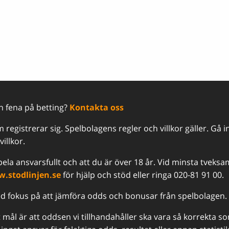
en fena på betting?
Kontakta oss
registrerar sig. Spelbolagens regler och villkor gäller. Gå i
illkor.
 spela ansvarsfullt och att du är över 18 år. Vid minsta tvek
.stodlinjen.se
för hjälp och stöd eller ringa 020-81 91 00.
ed fokus på att jämföra odds och bonusar från spelbolagen.
rt mål är att oddsen vi tillhandahåller ska vara så korrekta s