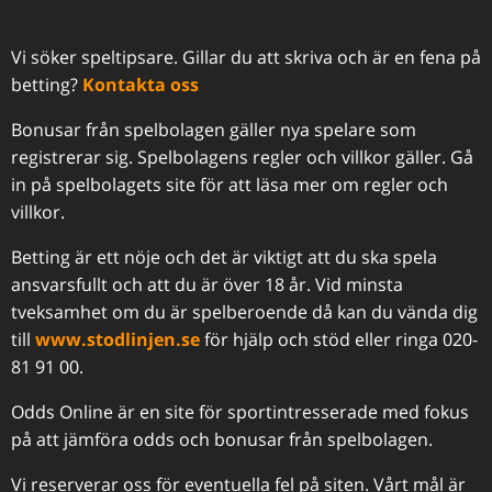
Vi söker speltipsare. Gillar du att skriva och är en fena på
betting?
Kontakta oss
Bonusar från spelbolagen gäller nya spelare som
registrerar sig. Spelbolagens regler och villkor gäller. Gå
in på spelbolagets site för att läsa mer om regler och
villkor.
Betting är ett nöje och det är viktigt att du ska spela
ansvarsfullt och att du är över 18 år. Vid minsta
tveksamhet om du är spelberoende då kan du vända dig
till
www.stodlinjen.se
för hjälp och stöd eller ringa 020-
81 91 00.
Odds Online är en site för sportintresserade med fokus
på att jämföra odds och bonusar från spelbolagen.
Vi reserverar oss för eventuella fel på siten. Vårt mål är