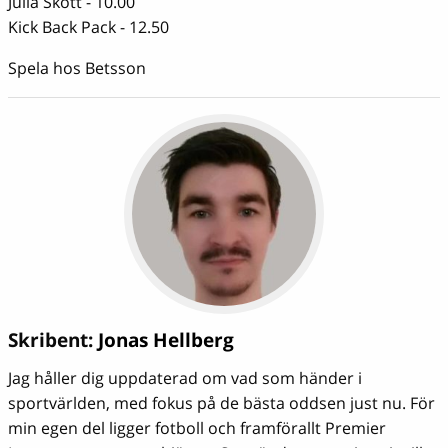
Julia Skott - 10.00
Kick Back Pack - 12.50
Spela hos Betsson
Skribent:
Jonas Hellberg
Jag håller dig uppdaterad om vad som händer i
sportvärlden, med fokus på de bästa oddsen just nu. För
min egen del ligger fotboll och framförallt Premier