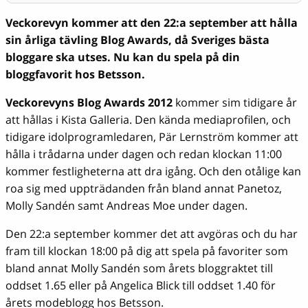
Veckorevyn kommer att den 22:a september att hålla
sin årliga tävling Blog Awards, då Sveriges bästa
bloggare ska utses. Nu kan du spela på din
bloggfavorit hos Betsson.
Veckorevyns Blog Awards 2012
kommer sim tidigare år
att hållas i Kista Galleria. Den kända mediaprofilen, och
tidigare idolprogramledaren, Pär Lernström kommer att
hålla i trådarna under dagen och redan klockan 11:00
kommer festligheterna att dra igång. Och den otålige kan
roa sig med uppträdanden från bland annat Panetoz,
Molly Sandén samt Andreas Moe under dagen.
Den 22:a september kommer det att avgöras och du har
fram till klockan 18:00 på dig att spela på favoriter som
bland annat Molly Sandén som årets bloggraktet till
oddset 1.65 eller på Angelica Blick till oddset 1.40 för
årets modeblogg hos Betsson.