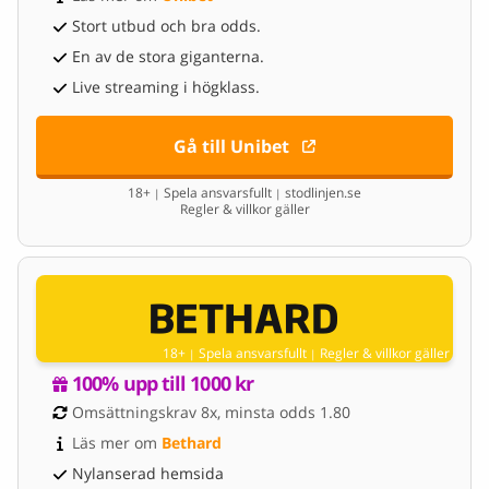
Stort utbud och bra odds.
En av de stora giganterna.
Live streaming i högklass.
Gå till Unibet
18+
Spela ansvarsfullt
stodlinjen.se
|
|
Regler & villkor gäller
18+
Spela ansvarsfullt
Regler & villkor gäller
|
|
100% upp till 1000 kr
Omsättningskrav 8x, minsta odds 1.80
Läs mer om 
Bethard
Nylanserad hemsida