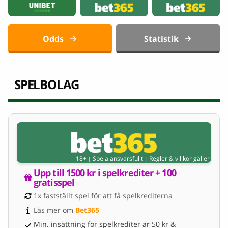
Odds
Statistik
SPELBOLAG
18+
Spela ansvarsfullt
Regler & villkor gäller
|
|
Upp till 1500 kr i spelkrediter + 100 
gratisspel
1x fastställt spel för att få spelkrediterna
Läs mer om 
Bet365
Min. insättning för spelkrediter är 50 kr &