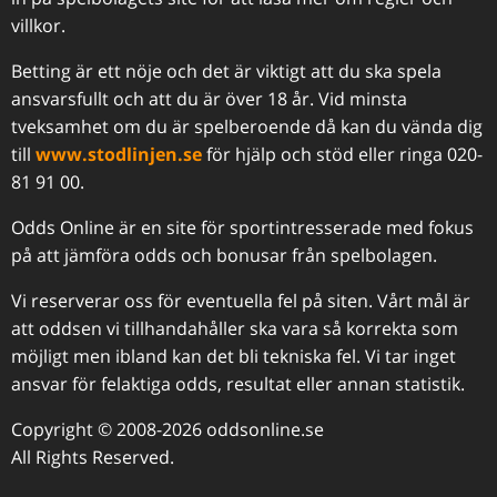
villkor.
Betting är ett nöje och det är viktigt att du ska spela
ansvarsfullt och att du är över 18 år. Vid minsta
tveksamhet om du är spelberoende då kan du vända dig
till
www.stodlinjen.se
för hjälp och stöd eller ringa 020-
81 91 00.
Odds Online är en site för sportintresserade med fokus
på att jämföra odds och bonusar från spelbolagen.
Vi reserverar oss för eventuella fel på siten. Vårt mål är
att oddsen vi tillhandahåller ska vara så korrekta som
möjligt men ibland kan det bli tekniska fel. Vi tar inget
ansvar för felaktiga odds, resultat eller annan statistik.
Copyright © 2008-2026 oddsonline.se
All Rights Reserved.