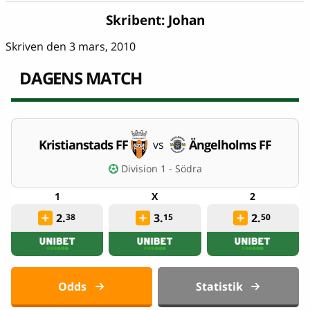
Skribent:
Johan
Skriven den 3 mars, 2010
DAGENS MATCH
Kristianstads FF
Ängelholms FF
vs
Division 1 - Södra
2.
3.
2.
38
15
50
Odds
Statistik