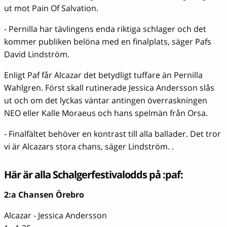
ut mot Pain Of Salvation.
- Pernilla har tävlingens enda riktiga schlager och det
kommer publiken belöna med en finalplats, säger Pafs
David Lindström.
Enligt Paf får Alcazar det betydligt tuffare än Pernilla
Wahlgren. Först skall rutinerade Jessica Andersson slås
ut och om det lyckas väntar antingen överraskningen
NEO eller Kalle Moraeus och hans spelmän från Orsa.
- Finalfältet behöver en kontrast till alla ballader. Det tror
vi är Alcazars stora chans, säger Lindström. .
Här är alla Schalgerfestivalodds på :paf:
2:a Chansen Örebro
Alcazar - Jessica Andersson