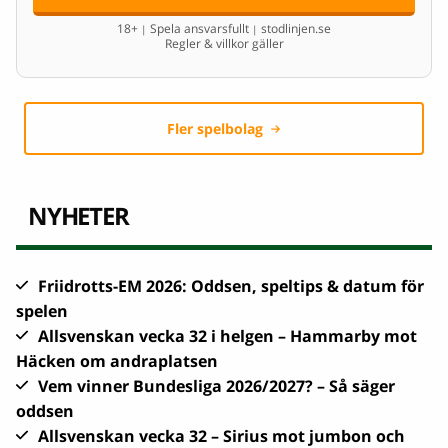
18+
Spela ansvarsfullt
stodlinjen.se
|
|
Regler & villkor gäller
Fler spelbolag
NYHETER
Friidrotts-EM 2026: Oddsen, speltips & datum för
spelen
Allsvenskan vecka 32 i helgen – Hammarby mot
Häcken om andraplatsen
Vem vinner Bundesliga 2026/2027? – Så säger
oddsen
Allsvenskan vecka 32 – Sirius mot jumbon och