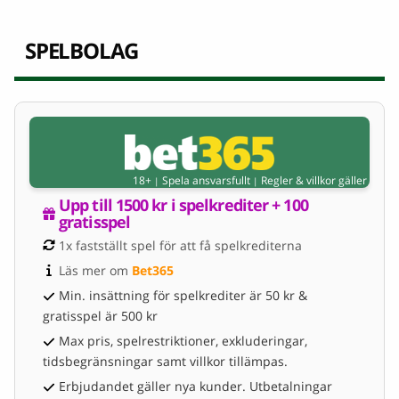
SPELBOLAG
18+
Spela ansvarsfullt
Regler & villkor gäller
|
|
Upp till 1500 kr i spelkrediter + 100 
gratisspel
1x fastställt spel för att få spelkrediterna
Läs mer om 
Bet365
Min. insättning för spelkrediter är 50 kr &
gratisspel är 500 kr
Max pris, spelrestriktioner, exkluderingar,
tidsbegränsningar samt villkor tillämpas.
Erbjudandet gäller nya kunder. Utbetalningar