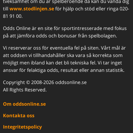
tveksamhet om du är spelberoende då kan du vända dig
till
www.stodlinjen.se
för hjälp och stöd eller ringa 020-
81 91 00.
Odds Online är en site för sportintresserade med fokus
på att jämföra odds och bonusar från spelbolagen.
Vi reserverar oss för eventuella fel på siten. Vårt mål är
att oddsen vi tillhandahåller ska vara så korrekta som
möjligt men ibland kan det bli tekniska fel. Vi tar inget
ansvar för felaktiga odds, resultat eller annan statistik.
Copyright © 2008-2026 oddsonline.se
All Rights Reserved.
Om oddsonline.se
Kontakta oss
Integritetspolicy