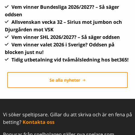
Vem vinner Bundesliga 2026/2027? – Så säger
oddsen
Allsvenskan vecka 32 – Sirius mot jumbon och
Djurgården mot VSK
Vem vinner SHL 2026/2027? – Så säger oddsen
Vem vinner valet 2026 i Sverige? Oddsen på
blocken just nu!
Tidig utbetalning vid tvåmålsledning hos bet365!
Se alla nyheter
Vi söker speltipsare. Gillar du att skriva och är en fena på
betting?
Kontakta oss
Bonusar från spelbolagen gäller nya spelare som