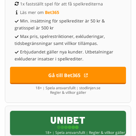
1x fastställt spel för att få spelkrediterna
Läs mer om 
Bet365
Min. insättning för spelkrediter är 50 kr &
gratisspel är 500 kr
Max pris, spelrestriktioner, exkluderingar,
tidsbegränsningar samt villkor tillämpas.
Erbjudandet gäller nya kunder. Utbetalningar
exkluderar insatser i spelkrediter.
Gå till Bet365
18+
Spela ansvarsfullt
stodlinjen.se
|
|
Regler & villkor gäller
18+
Spela ansvarsfullt
Regler & villkor gäller
|
|