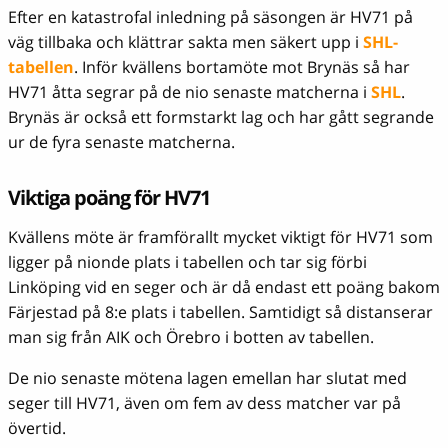
Efter en katastrofal inledning på säsongen är HV71 på
väg tillbaka och klättrar sakta men säkert upp i
SHL-
tabellen
. Inför kvällens bortamöte mot Brynäs så har
HV71 åtta segrar på de nio senaste matcherna i
SHL
.
Brynäs är också ett formstarkt lag och har gått segrande
ur de fyra senaste matcherna.
Viktiga poäng för HV71
Kvällens möte är framförallt mycket viktigt för HV71 som
ligger på nionde plats i tabellen och tar sig förbi
Linköping vid en seger och är då endast ett poäng bakom
Färjestad på 8:e plats i tabellen. Samtidigt så distanserar
man sig från AIK och Örebro i botten av tabellen.
De nio senaste mötena lagen emellan har slutat med
seger till HV71, även om fem av dess matcher var på
övertid.