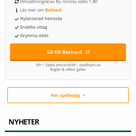
Omsättningskrav 8x, minsta odds 1.80
Läs mer om 
Bethard
Nylanserad hemsida
Snabba uttag
Grymma odds
Gå till Bethard
18+
Spela ansvarsfullt
stodlinjen.se
|
|
Regler & villkor gäller
Fler spelbolag
NYHETER