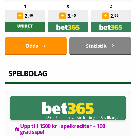
2.
3.
2.
40
40
88
Odds
Statistik
SPELBOLAG
18+
Spela ansvarsfullt
Regler & villkor gäller
|
|
Upp till 1500 kr i spelkrediter + 100 
gratisspel