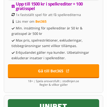
Upp till 1500 kr i spelkrediter + 100 
gratisspel
1x fastställt spel för att få spelkrediterna
Läs mer om 
Bet365
Min. insättning för spelkrediter är 50 kr &
gratisspel är 500 kr
Max pris, spelrestriktioner, exkluderingar,
tidsbegränsningar samt villkor tillämpas.
Erbjudandet gäller nya kunder. Utbetalningar
exkluderar insatser i spelkrediter.
Gå till Bet365
18+
Spela ansvarsfullt
stodlinjen.se
|
|
Regler & villkor gäller