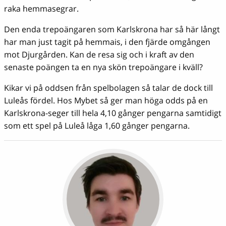
raka hemmasegrar.
Den enda trepoängaren som Karlskrona har så här långt
har man just tagit på hemmais, i den fjärde omgången
mot Djurgården. Kan de resa sig och i kraft av den
senaste poängen ta en nya skön trepoängare i kväll?
Kikar vi på oddsen från spelbolagen så talar de dock till
Luleås fördel. Hos Mybet så ger man höga odds på en
Karlskrona-seger till hela 4,10 gånger pengarna samtidigt
som ett spel på Luleå låga 1,60 gånger pengarna.