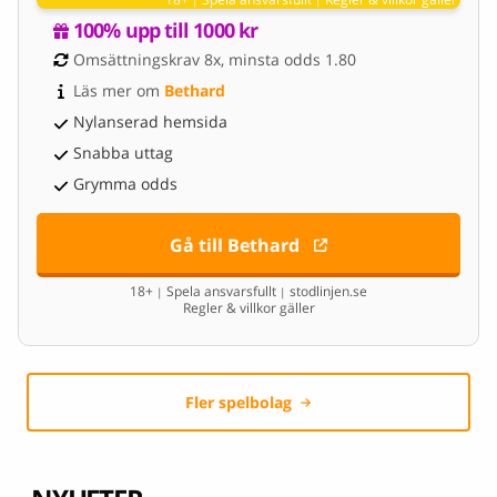
|
|
100% upp till 1000 kr
Omsättningskrav 8x, minsta odds 1.80
Läs mer om 
Bethard
Nylanserad hemsida
Snabba uttag
Grymma odds
Gå till Bethard
18+
Spela ansvarsfullt
stodlinjen.se
|
|
Regler & villkor gäller
Fler spelbolag