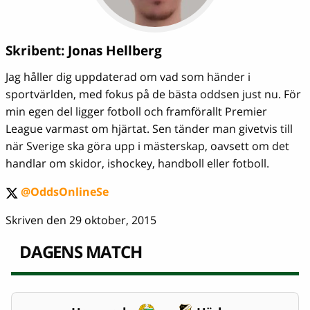
Skribent:
Jonas Hellberg
Jag håller dig uppdaterad om vad som händer i
sportvärlden, med fokus på de bästa oddsen just nu. För
min egen del ligger fotboll och framförallt Premier
League varmast om hjärtat. Sen tänder man givetvis till
när Sverige ska göra upp i mästerskap, oavsett om det
handlar om skidor, ishockey, handboll eller fotboll.
@OddsOnlineSe
twitter
Skriven den 29 oktober, 2015
DAGENS MATCH