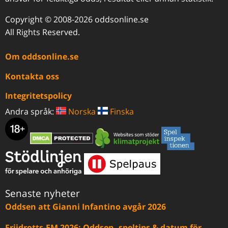
Copyright © 2008-2026 oddsonline.se
All Rights Reserved.
Om oddsonline.se
Kontakta oss
Integritetspolicy
Andra språk:
Norska
Finska
Senaste nyheter
Oddsen att Gianni Infantino avgår 2026
Friidrotts-EM 2026: Oddsen, speltips & datum för