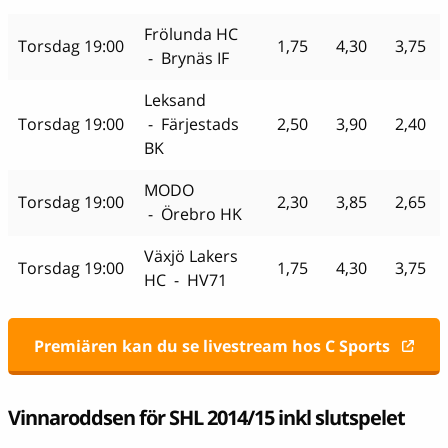
Frölunda HC
Torsdag 19:00
1,75
4,30
3,75
- Brynäs IF
Leksand
Torsdag 19:00
- Färjestads
2,50
3,90
2,40
BK
MODO
Torsdag 19:00
2,30
3,85
2,65
- Örebro HK
Växjö Lakers
Torsdag 19:00
1,75
4,30
3,75
HC - HV71
Premiären kan du se livestream hos C Sports
Vinnaroddsen för SHL 2014/15 inkl slutspelet