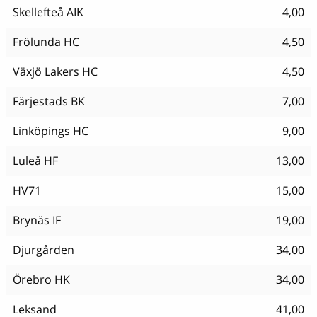
Skellefteå AIK
4,00
Frölunda HC
4,50
Växjö Lakers HC
4,50
Färjestads BK
7,00
Linköpings HC
9,00
Luleå HF
13,00
HV71
15,00
Brynäs IF
19,00
Djurgården
34,00
Örebro HK
34,00
Leksand
41,00