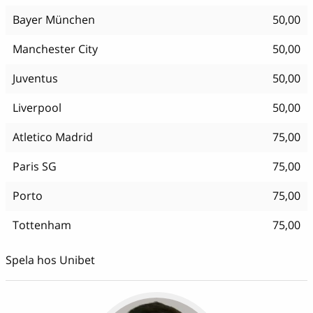
Bayer München
50,00
Manchester City
50,00
Juventus
50,00
Liverpool
50,00
Atletico Madrid
75,00
Paris SG
75,00
Porto
75,00
Tottenham
75,00
Spela hos Unibet