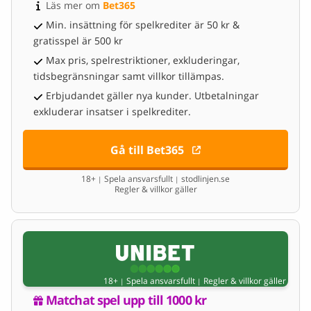
Läs mer om 
Bet365
Min. insättning för spelkrediter är 50 kr &
gratisspel är 500 kr
Max pris, spelrestriktioner, exkluderingar,
tidsbegränsningar samt villkor tillämpas.
Erbjudandet gäller nya kunder. Utbetalningar
exkluderar insatser i spelkrediter.
Gå till Bet365
18+
Spela ansvarsfullt
stodlinjen.se
|
|
Regler & villkor gäller
18+
Spela ansvarsfullt
Regler & villkor gäller
|
|
Matchat spel upp till 1000 kr