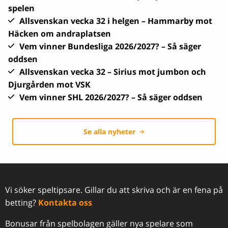
spelen
Allsvenskan vecka 32 i helgen – Hammarby mot
Häcken om andraplatsen
Vem vinner Bundesliga 2026/2027? – Så säger
oddsen
Allsvenskan vecka 32 – Sirius mot jumbon och
Djurgården mot VSK
Vem vinner SHL 2026/2027? – Så säger oddsen
Se alla nyheter
Vi söker speltipsare. Gillar du att skriva och är en fena på
betting?
Kontakta oss
Bonusar från spelbolagen gäller nya spelare som