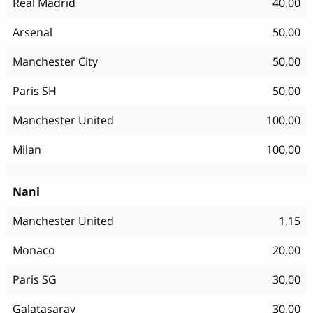
Real Madrid
40,00
Arsenal
50,00
Manchester City
50,00
Paris SH
50,00
Manchester United
100,00
Milan
100,00
Nani
Manchester United
1,15
Monaco
20,00
Paris SG
30,00
Galatasaray
30,00