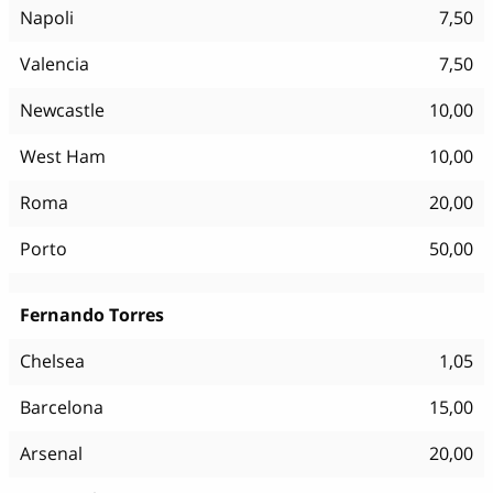
Napoli
7,50
Valencia
7,50
Newcastle
10,00
West Ham
10,00
Roma
20,00
Porto
50,00
Fernando Torres
Chelsea
1,05
Barcelona
15,00
Arsenal
20,00