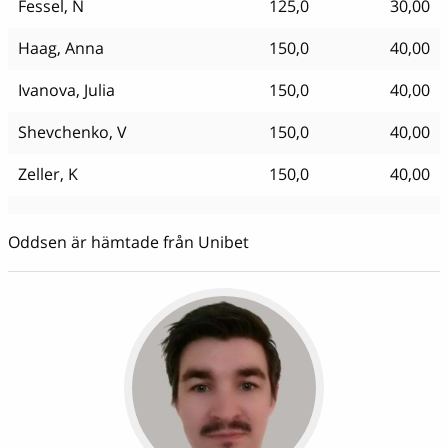
Fessel, N
125,0
30,00
Haag, Anna
150,0
40,00
Ivanova, Julia
150,0
40,00
Shevchenko, V
150,0
40,00
Zeller, K
150,0
40,00
Oddsen är hämtade från Unibet