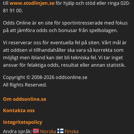
till
www.stodlinjen.se
för hjälp och stöd eller ringa 020-
81 91 00.
Odds Online är en site för sportintresserade med fokus
på att jämföra odds och bonusar från spelbolagen.
Vi reserverar oss för eventuella fel på siten. Vårt mål är
att oddsen vi tillhandahåller ska vara så korrekta som
möjligt men ibland kan det bli tekniska fel. Vi tar inget
ansvar för felaktiga odds, resultat eller annan statistik.
Copyright © 2008-2026 oddsonline.se
All Rights Reserved.
Om oddsonline.se
Kontakta oss
Integritetspolicy
Andra språk:
Norska
Finska