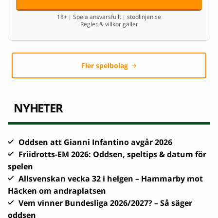
18+
Spela ansvarsfullt
stodlinjen.se
|
|
Regler & villkor gäller
Fler spelbolag
NYHETER
Oddsen att Gianni Infantino avgår 2026
Friidrotts-EM 2026: Oddsen, speltips & datum för
spelen
Allsvenskan vecka 32 i helgen – Hammarby mot
Häcken om andraplatsen
Vem vinner Bundesliga 2026/2027? – Så säger
oddsen