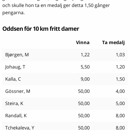
och skulle hon ta en medalj ger detta 1,50 gånger
pengarna.
Oddsen för 10 km fritt damer
Vinna
Ta medalj
Bjørgen, M
1,22
1,03
Johaug, T
5,50
1,20
Kalla, C
9,00
1,50
Gössner, M
50,00
4,00
Steira, K
50,00
5,00
Randall, K
50,00
8,00
Tchekaleva, Y
50,00
8,00