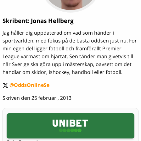
Skribent:
Jonas Hellberg
Jag håller dig uppdaterad om vad som händer i
sportvärlden, med fokus på de bästa oddsen just nu. För
min egen del ligger fotboll och framförallt Premier
League varmast om hjärtat. Sen tänder man givetvis till
när Sverige ska göra upp i mästerskap, oavsett om det
handlar om skidor, ishockey, handboll eller fotboll.
@OddsOnlineSe
twitter
Skriven den 25 februari, 2013