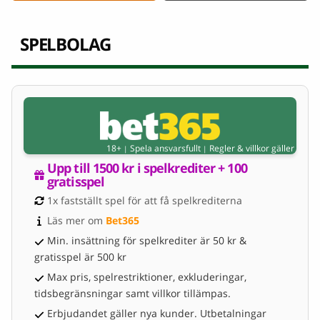
SPELBOLAG
18+
Spela ansvarsfullt
Regler & villkor gäller
|
|
Upp till 1500 kr i spelkrediter + 100 
gratisspel
1x fastställt spel för att få spelkrediterna
Läs mer om 
Bet365
Min. insättning för spelkrediter är 50 kr &
gratisspel är 500 kr
Max pris, spelrestriktioner, exkluderingar,
tidsbegränsningar samt villkor tillämpas.
Erbjudandet gäller nya kunder. Utbetalningar