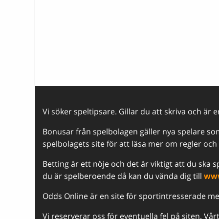
Vi söker speltipsare. Gillar du att skriva och är 
Bonusar från spelbolagen gäller nya spelare som 
spelbolagets site för att läsa mer om regler och v
Betting är ett nöje och det är viktigt att du ska
du är spelberoende då kan du vända dig till
www
Odds Online är en site för sportintresserade m
Vi reserverar oss för eventuella fel på siten. Vå