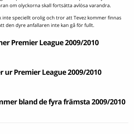
aran om olyckorna skall fortsätta avlösa varandra.
nte speciellt orolig och tror att Tevez kommer finnas
t den dyre anfallaren inte kan gå för fullt.
nner Premier League 2009/2010
er ur Premier League 2009/2010
mmer bland de fyra främsta 2009/2010