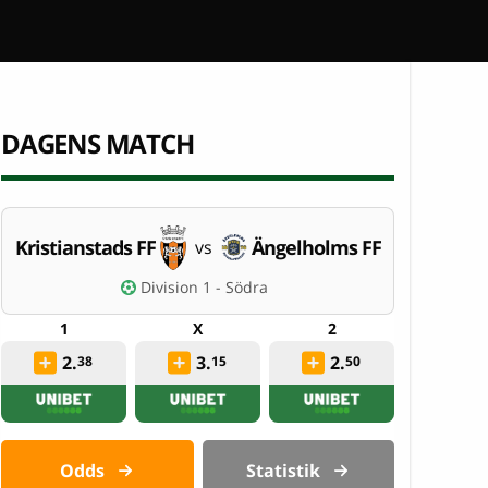
DAGENS MATCH
Kristianstads FF
Ängelholms FF
vs
Division 1 - Södra
2.
3.
2.
38
15
50
Odds
Statistik