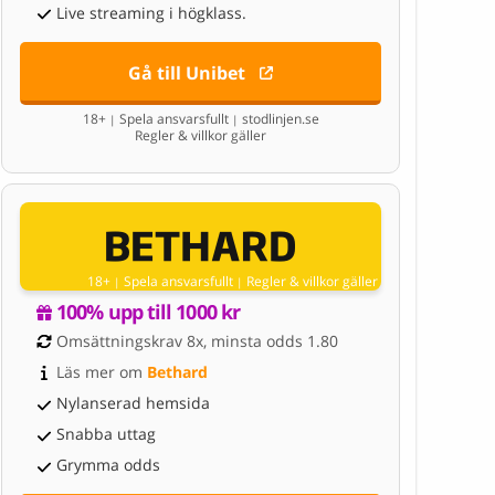
Live streaming i högklass.
Gå till Unibet
18+
Spela ansvarsfullt
stodlinjen.se
|
|
Regler & villkor gäller
18+
Spela ansvarsfullt
Regler & villkor gäller
|
|
100% upp till 1000 kr
Omsättningskrav 8x, minsta odds 1.80
Läs mer om 
Bethard
Nylanserad hemsida
Snabba uttag
Grymma odds