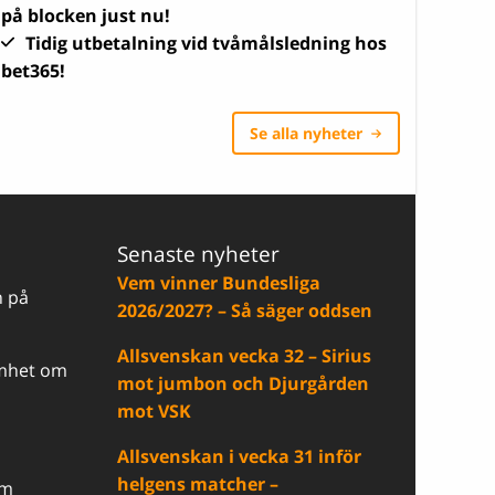
på blocken just nu!
Tidig utbetalning vid tvåmålsledning hos
bet365!
Se alla nyheter
Senaste nyheter
Vem vinner Bundesliga
n på
2026/2027? – Så säger oddsen
Allsvenskan vecka 32 – Sirius
samhet om
mot jumbon och Djurgården
mot VSK
Allsvenskan i vecka 31 inför
helgens matcher –
om