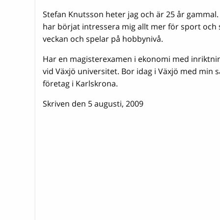
Stefan Knutsson heter jag och är 25 år gammal.
har börjat intressera mig allt mer för sport och 
veckan och spelar på hobbynivå.
Har en magisterexamen i ekonomi med inriktnin
vid Växjö universitet. Bor idag i Växjö med min 
företag i Karlskrona.
Skriven den 5 augusti, 2009