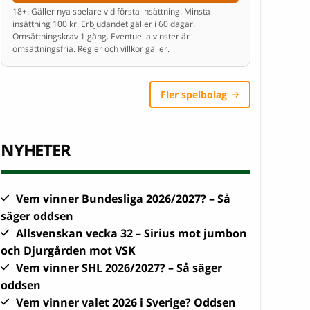
18+. Gäller nya spelare vid första insättning. Minsta
insättning 100 kr. Erbjudandet gäller i 60 dagar.
Omsättningskrav 1 gång. Eventuella vinster är
omsättningsfria. Regler och villkor gäller.
Fler spelbolag
NYHETER
Vem vinner Bundesliga 2026/2027? – Så
säger oddsen
Allsvenskan vecka 32 – Sirius mot jumbon
och Djurgården mot VSK
Vem vinner SHL 2026/2027? – Så säger
oddsen
Vem vinner valet 2026 i Sverige? Oddsen