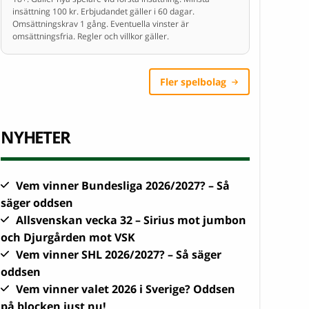
insättning 100 kr. Erbjudandet gäller i 60 dagar.
Omsättningskrav 1 gång. Eventuella vinster är
omsättningsfria. Regler och villkor gäller.
Fler spelbolag
NYHETER
Vem vinner Bundesliga 2026/2027? – Så
säger oddsen
Allsvenskan vecka 32 – Sirius mot jumbon
och Djurgården mot VSK
Vem vinner SHL 2026/2027? – Så säger
oddsen
Vem vinner valet 2026 i Sverige? Oddsen
på blocken just nu!