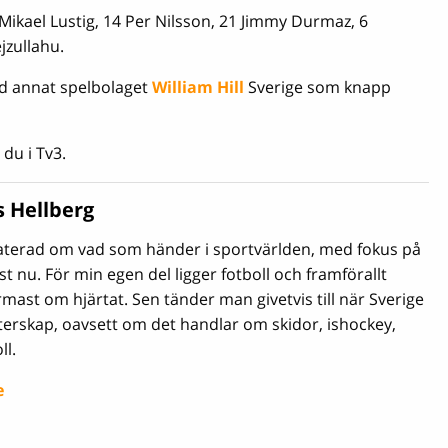
Mikael Lustig, 14 Per Nilsson, 21 Jimmy Durmaz, 6
zullahu.
nd annat spelbolaget
William Hill
Sverige som knapp
du i Tv3.
s Hellberg
daterad om vad som händer i sportvärlden, med fokus på
t nu. För min egen del ligger fotboll och framförallt
ast om hjärtat. Sen tänder man givetvis till när Sverige
terskap, oavsett om det handlar om skidor, ishockey,
ll.
e