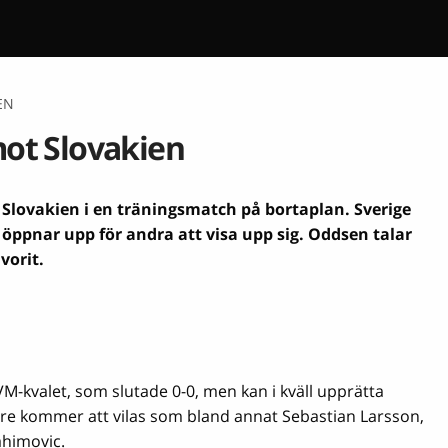
EN
mot Slovakien
 Slovakien i en träningsmatch på bortaplan. Sverige
t öppnar upp för andra att visa upp sig. Oddsen talar
vorit.
 VM-kvalet, som slutade 0-0, men kan i kväll upprätta
are kommer att vilas som bland annat Sebastian Larsson,
ahimovic.