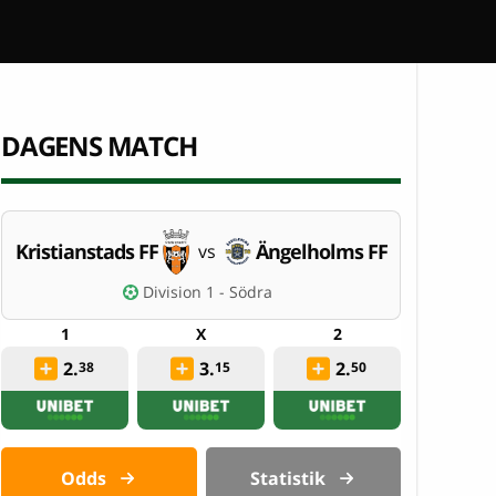
DAGENS MATCH
Kristianstads FF
Ängelholms FF
vs
Division 1 - Södra
2.
3.
2.
38
15
50
Odds
Statistik