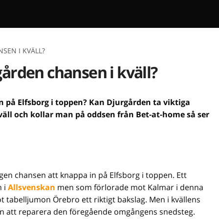
SEN I KVÄLL?
ården chansen i kväll?
på Elfsborg i toppen? Kan Djurgården ta viktiga
 kväll och kollar man på oddsen från Bet-at-home så ser
gen chansen att knappa in på Elfsborg i toppen. Ett
n i
Allsvenskan
men som förlorade mot Kalmar i denna
 tabelljumon Örebro ett riktigt bakslag. Men i kvällens
en att reparera den föregående omgångens snedsteg.