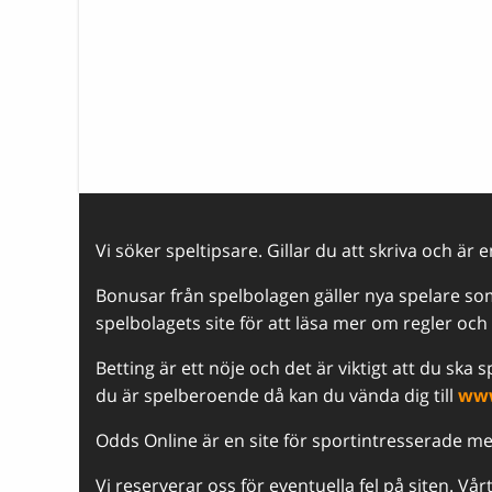
Vi söker speltipsare. Gillar du att skriva och är 
Bonusar från spelbolagen gäller nya spelare som 
spelbolagets site för att läsa mer om regler och v
Betting är ett nöje och det är viktigt att du ska
du är spelberoende då kan du vända dig till
www
Odds Online är en site för sportintresserade m
Vi reserverar oss för eventuella fel på siten. Vå