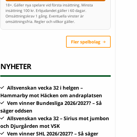
18+. Gäller nya spelare vid första insättning. Minsta
insättning 100 kr. Erbjudandet gäller i 60 dagar.
Omsättningskrav 1 gång. Eventuella vinster är
omsättningsfria. Regler och villkor gäller.
Fler spelbolag
NYHETER
Allsvenskan vecka 32 i helgen –
Hammarby mot Häcken om andraplatsen
Vem vinner Bundesliga 2026/2027? – Så
säger oddsen
Allsvenskan vecka 32 – Sirius mot jumbon
och Djurgården mot VSK
Vem vinner SHL 2026/2027? – Så säger