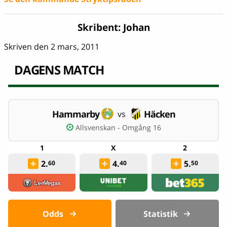
Skribent:
Johan
Skriven den 2 mars, 2011
DAGENS MATCH
Hammarby
Häcken
vs
Allsvenskan - Omgång 16
2.
4.
5.
60
40
50
Odds
Statistik