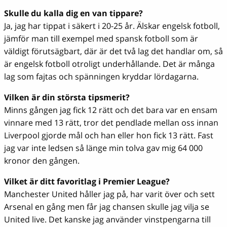
Skulle du kalla dig en van tippare?
Ja, jag har tippat i säkert i 20-25 år. Älskar engelsk fotboll,
jämför man till exempel med spansk fotboll som är
väldigt förutsägbart, där är det två lag det handlar om, så
är engelsk fotboll otroligt underhållande. Det är många
lag som fajtas och spänningen kryddar lördagarna.
Vilken är din största tipsmerit?
Minns gången jag fick 12 rätt och det bara var en ensam
vinnare med 13 rätt, tror det pendlade mellan oss innan
Liverpool gjorde mål och han eller hon fick 13 rätt. Fast
jag var inte ledsen så länge min tolva gav mig 64 000
kronor den gången.
Vilket är ditt favoritlag i Premier League?
Manchester United håller jag på, har varit över och sett
Arsenal en gång men får jag chansen skulle jag vilja se
United live. Det kanske jag använder vinstpengarna till