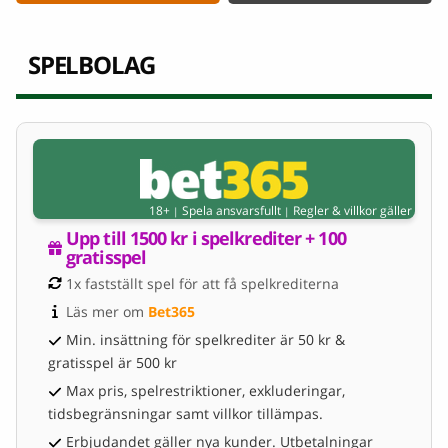
SPELBOLAG
18+
Spela ansvarsfullt
Regler & villkor gäller
|
|
Upp till 1500 kr i spelkrediter + 100 
gratisspel
1x fastställt spel för att få spelkrediterna
Läs mer om 
Bet365
Min. insättning för spelkrediter är 50 kr &
gratisspel är 500 kr
Max pris, spelrestriktioner, exkluderingar,
tidsbegränsningar samt villkor tillämpas.
Erbjudandet gäller nya kunder. Utbetalningar