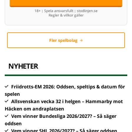
18+
Spela ansvarsfullt
stodlinjen.se
|
|
Regler & villkor gäller
Fler spelbolag
NYHETER
Friidrotts-EM 2026: Oddsen, speltips & datum för
spelen
Allsvenskan vecka 32 i helgen – Hammarby mot
Häcken om andraplatsen
Vem vinner Bundesliga 2026/2027? – Så säger
oddsen
Vem vinner SHL 2026/2027? – Så säger oddsen