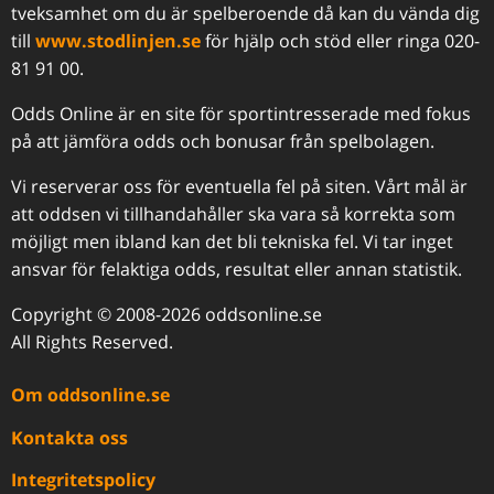
tveksamhet om du är spelberoende då kan du vända dig
till
www.stodlinjen.se
för hjälp och stöd eller ringa 020-
81 91 00.
Odds Online är en site för sportintresserade med fokus
på att jämföra odds och bonusar från spelbolagen.
Vi reserverar oss för eventuella fel på siten. Vårt mål är
att oddsen vi tillhandahåller ska vara så korrekta som
möjligt men ibland kan det bli tekniska fel. Vi tar inget
ansvar för felaktiga odds, resultat eller annan statistik.
Copyright © 2008-2026 oddsonline.se
All Rights Reserved.
Om oddsonline.se
Kontakta oss
Integritetspolicy