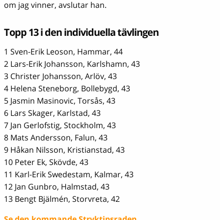
om jag vinner, avslutar han.
Topp 13 i den individuella tävlingen
1 Sven-Erik Leoson, Hammar, 44
2 Lars-Erik Johansson, Karlshamn, 43
3 Christer Johansson, Arlöv, 43
4 Helena Steneborg, Bollebygd, 43
5 Jasmin Masinovic, Torsås, 43
6 Lars Skager, Karlstad, 43
7 Jan Gerlofstig, Stockholm, 43
8 Mats Andersson, Falun, 43
9 Håkan Nilsson, Kristianstad, 43
10 Peter Ek, Skövde, 43
11 Karl-Erik Swedestam, Kalmar, 43
12 Jan Gunbro, Halmstad, 43
13 Bengt Bjälmén, Storvreta, 42
Se den kommande Stryktipsraden