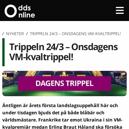
/
NYHETER
/
TRIPPELN 24/3 – ONSDAGENS VM-KVALTRIPPEL!
Trippeln 24/3 – Onsdagens
VM-kvaltrippel!
Äntligen är årets första landslagsuppehåll här och
under tisdagen bjuds det på både blåbär och
världsmästare. Frankrike tar emot Ukraina i sin VM-
kvalpremiär medan Erling Braut Håland ska försöka