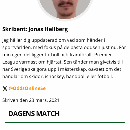
Skribent:
Jonas Hellberg
Jag håller dig uppdaterad om vad som händer i
sportvärlden, med fokus på de bästa oddsen just nu. För
min egen del ligger fotboll och framförallt Premier
League varmast om hjärtat. Sen tänder man givetvis till
när Sverige ska göra upp i mästerskap, oavsett om det
handlar om skidor, ishockey, handboll eller fotboll.
@OddsOnlineSe
twitter
Skriven den 23 mars, 2021
DAGENS MATCH