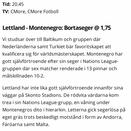
Tid:
20.45
TV:
CMore, CMore Fotboll
Lettland - Montenegro: Bortaseger @ 1,75
Vi studsar över till Baltikum och gruppen där
Nederländerna samt Turkiet bär favoritskapet att
kvalificera sig för världsmästerskapet. Montenegro har
gott självförtroende efter sin seger i Nations League-
gruppen där sex matcher renderade i 13 pinnar och
målskillnaden 10-2.
Lettland har inte lika gott självförtroende innanför sina
väggar på Skonto Stadions. De rödvita värdarna kom
trea i sin Nations League-grupp, en våning under
Montenegros dito i hierarkin. Letterna gick segerlösa på
eget gräs trots beskedligt motstånd i form av Andorra,
Färöarna samt Malta.