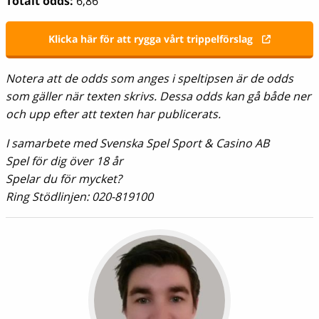
Totalt odds:
6,86
Klicka här för att rygga vårt trippelförslag
Notera att de odds som anges i speltipsen är de odds
som gäller när texten skrivs. Dessa odds kan gå både ner
och upp efter att texten har publicerats.
I samarbete med Svenska Spel Sport & Casino AB
Spel för dig över 18 år
Spelar du för mycket?
Ring Stödlinjen: 020-819100