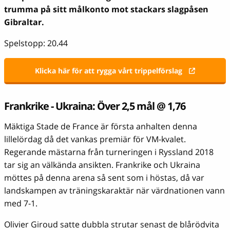
trumma på sitt målkonto mot stackars slagpåsen
Gibraltar.
Spelstopp: 20.44
Klicka här för att rygga vårt trippelförslag
Frankrike - Ukraina: Över 2,5 mål @ 1,76
Mäktiga Stade de France är första anhalten denna
lillelördag då det vankas premiär för VM-kvalet.
Regerande mästarna från turneringen i Ryssland 2018
tar sig an välkända ansikten. Frankrike och Ukraina
möttes på denna arena så sent som i höstas, då var
landskampen av träningskaraktär när värdnationen vann
med 7-1.
Olivier Giroud satte dubbla strutar senast de blårödvita