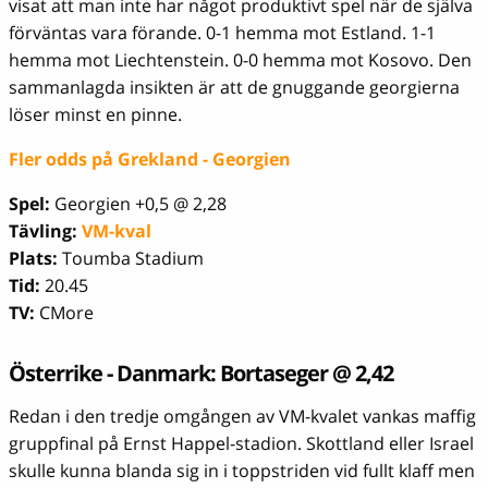
visat att man inte har något produktivt spel när de själva
förväntas vara förande. 0-1 hemma mot Estland. 1-1
hemma mot Liechtenstein. 0-0 hemma mot Kosovo. Den
sammanlagda insikten är att de gnuggande georgierna
löser minst en pinne.
Fler odds på Grekland - Georgien
Spel:
Georgien +0,5 @ 2,28
Tävling:
VM-kval
Plats:
Toumba Stadium
Tid:
20.45
TV:
CMore
Österrike - Danmark: Bortaseger @ 2,42
Redan i den tredje omgången av VM-kvalet vankas maffig
gruppfinal på Ernst Happel-stadion. Skottland eller Israel
skulle kunna blanda sig in i toppstriden vid fullt klaff men