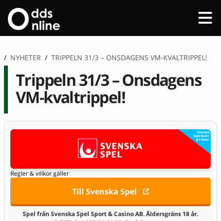
/
NYHETER
/
TRIPPELN 31/3 – ONSDAGENS VM-KVALTRIPPEL!
Trippeln 31/3 – Onsdagens
VM-kvaltrippel!
Regler & villkor gäller
Till Svenska Spel
Spel från Svenska Spel Sport & Casino AB. Åldersgräns 18 år.