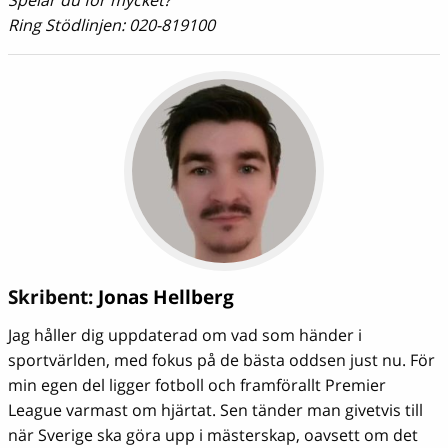
Spelar du för mycket?
Ring Stödlinjen: 020-819100
Skribent:
Jonas Hellberg
Jag håller dig uppdaterad om vad som händer i
sportvärlden, med fokus på de bästa oddsen just nu. För
min egen del ligger fotboll och framförallt Premier
League varmast om hjärtat. Sen tänder man givetvis till
när Sverige ska göra upp i mästerskap, oavsett om det