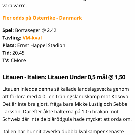
vara värre.
Fler odds på Österrike - Danmark
Spel:
Bortaseger @ 2,42
Tävling:
VM-kval
Plats:
Ernst Happel Stadion
Tid:
20.45
TV:
CMore
Litauen - Italien: Litauen Under 0,5 mål @ 1,50
Litauen inledda denna så kallade landslagsvecka genom
att förlora med 4-0 i en träningslandskamp mot Kosovo.
Det är inte bra gjort, fråga bara Micke Lustig och Sebbe
Larsson. Därefter åkte balterna på 1-0 i brakan mot
Schweiz där inte de blårödgula hade mycket att orda om.
Italien har hunnit avverka dubbla kvalkamper senaste