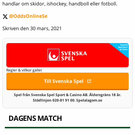
handlar om skidor, ishockey, handboll eller fotboll.
@OddsOnlineSe
twitter
Skriven den 30 mars, 2021
Regler & villkor gäller
Till Svenska Spel
Spel från Svenska Spel Sport & Casino AB. Åldersgräns 18 år.
Stödlinjen 020-81 91 00. Spelalagom.se
DAGENS MATCH