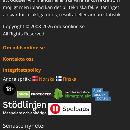
att oddsen vi tillhandahåller ska vara så korrekta som
möjligt men ibland kan det bli tekniska fel. Vi tar inget
ansvar för felaktiga odds, resultat eller annan statistik.
Copyright © 2008-2026 oddsonline.se
All Rights Reserved.
Om oddsonline.se
Kontakta oss
Integritetspolicy
Andra språk:
Norska
Finska
Senaste nyheter