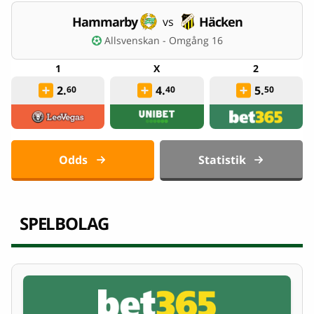
Hammarby
Häcken
vs
Allsvenskan - Omgång 16
2.
4.
5.
60
40
50
Odds
Statistik
SPELBOLAG