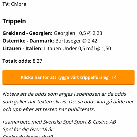
TV:
CMore
Trippeln
Grekland - Georgien:
Georgien +0,5 @ 2,28
Österrike - Danmark:
Bortaseger @ 2,42
Litauen - Italien:
Litauen Under 0,5 mål @ 1,50
Totalt odds:
8,27
Klicka här för att rygga vårt trippelförslag
Notera att de odds som anges i speltipsen är de odds
som gäller när texten skrivs. Dessa odds kan gå både ner
och upp efter att texten har publicerats.
I samarbete med Svenska Spel Sport & Casino AB
Spel för dig över 18 år