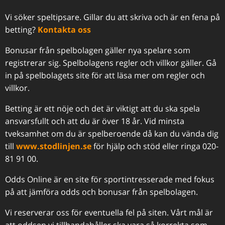
Vi söker speltipsare. Gillar du att skriva och är en fena på
betting?
Kontakta oss
Bonusar från spelbolagen gäller nya spelare som
registrerar sig. Spelbolagens regler och villkor gäller. Gå
in på spelbolagets site för att läsa mer om regler och
villkor.
Betting är ett nöje och det är viktigt att du ska spela
ansvarsfullt och att du är över 18 år. Vid minsta
tveksamhet om du är spelberoende då kan du vända dig
till
www.stodlinjen.se
för hjälp och stöd eller ringa 020-
81 91 00.
Odds Online är en site för sportintresserade med fokus
på att jämföra odds och bonusar från spelbolagen.
Vi reserverar oss för eventuella fel på siten. Vårt mål är