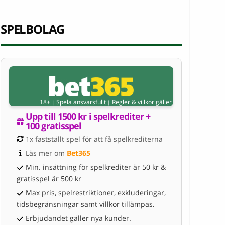
SPELBOLAG
18+
Spela ansvarsfullt
Regler & villkor gäller
|
|
Upp till 1500 kr i spelkrediter + 
100 gratisspel
1x fastställt spel för att få spelkrediterna
Läs mer om 
Bet365
Min. insättning för spelkrediter är 50 kr &
gratisspel är 500 kr
Max pris, spelrestriktioner, exkluderingar,
tidsbegränsningar samt villkor tillämpas.
Erbjudandet gäller nya kunder.