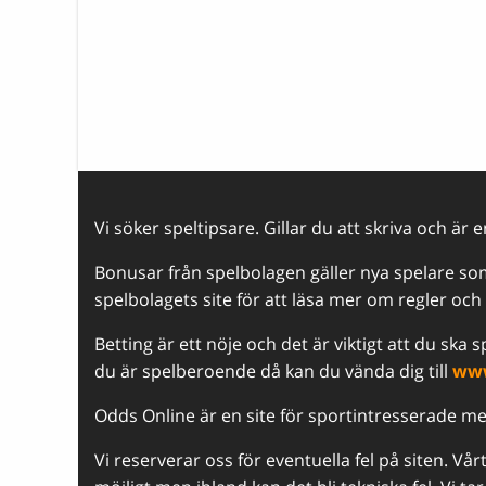
Vi söker speltipsare. Gillar du att skriva och är 
Bonusar från spelbolagen gäller nya spelare som 
spelbolagets site för att läsa mer om regler och v
Betting är ett nöje och det är viktigt att du ska
du är spelberoende då kan du vända dig till
www
Odds Online är en site för sportintresserade m
Vi reserverar oss för eventuella fel på siten. Vå