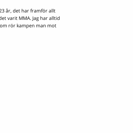
3 år, det har framför allt
et varit MMA. Jag har alltid
llt som rör kampen man mot