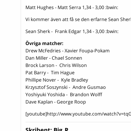
Matt Hughes - Matt Serra 1,34 - 3,00 :bwin:
Vi kommer även att få se den erfarne Sean Sherk
Sean Sherk - Frank Edgar 1,34 - 3,00 :bwin:
Övriga matcher:
Drew McFedries - Xavier Foupa-Pokam
Dan Miller - Chael Sonnen
Brock Larson - Chris Wilson
Pat Barry - Tim Hague
Phillipe Nover - Kyle Bradley
Krzysztof Soszynski - Andre Gusmao
Yoshiyuki Yoshida - Brandon Wolff
Dave Kaplan - George Roop
[youtube]http://www.youtube.com/watch?v=tq
Skribent:
Big_R