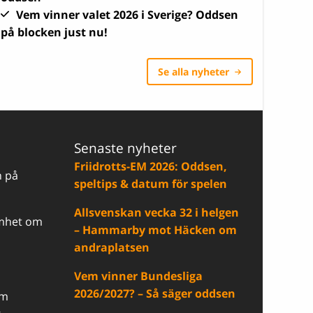
Vem vinner valet 2026 i Sverige? Oddsen
på blocken just nu!
Se alla nyheter
Senaste nyheter
Friidrotts-EM 2026: Oddsen,
n på
speltips & datum för spelen
Allsvenskan vecka 32 i helgen
samhet om
– Hammarby mot Häcken om
andraplatsen
Vem vinner Bundesliga
2026/2027? – Så säger oddsen
om