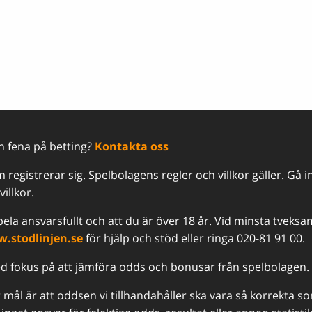
en fena på betting?
Kontakta oss
registrerar sig. Spelbolagens regler och villkor gäller. Gå i
illkor.
 spela ansvarsfullt och att du är över 18 år. Vid minsta tvek
.stodlinjen.se
för hjälp och stöd eller ringa 020-81 91 00.
ed fokus på att jämföra odds och bonusar från spelbolagen.
rt mål är att oddsen vi tillhandahåller ska vara så korrekta s