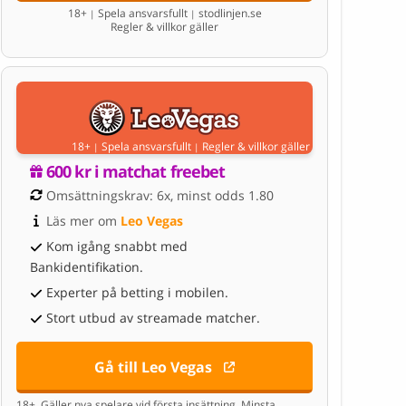
18+
Spela ansvarsfullt
stodlinjen.se
|
|
Regler & villkor gäller
18+
Spela ansvarsfullt
Regler & villkor gäller
|
|
600 kr i matchat freebet
Omsättningskrav: 6x, minst odds 1.80
Läs mer om 
Leo Vegas
Kom igång snabbt med
Bankidentifikation.
Experter på betting i mobilen.
Stort utbud av streamade matcher.
Gå till Leo Vegas
18+. Gäller nya spelare vid första insättning. Minsta