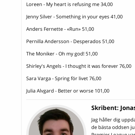
Loreen - My heart is refusing me 34,00
Jenny Silver - Something in your eyes 41,00
Anders Fernette - «Run» 51,00
Pernilla Andersson - Desperados 51,00
The Moniker - Oh my god! 51,00
Shirley's Angels - I thought it was forever 76,00
Sara Varga - Spring för livet 76,00
Julia Alvgard - Better or worse 101,00
Skribent:
Jona
Jag håller dig upp
de bästa oddsen jus
Premier League varm