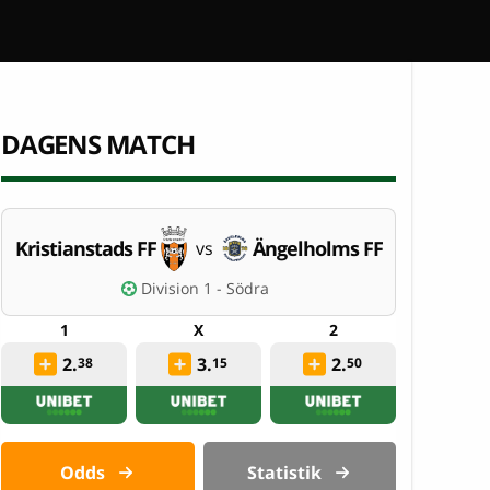
DAGENS MATCH
Kristianstads FF
Ängelholms FF
vs
Division 1 - Södra
2.
3.
2.
38
15
50
Odds
Statistik