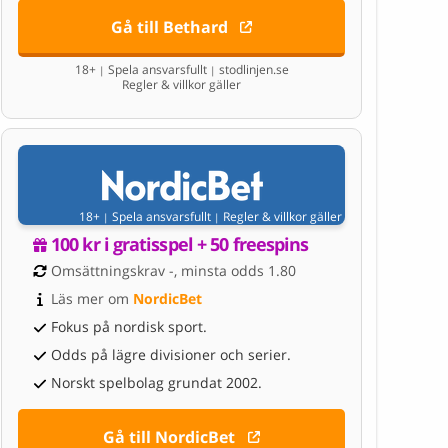
Gå till Bethard
18+
Spela ansvarsfullt
stodlinjen.se
|
|
Regler & villkor gäller
18+
Spela ansvarsfullt
Regler & villkor gäller
|
|
100 kr i gratisspel + 50 freespins
Omsättningskrav -, minsta odds 1.80
Läs mer om 
NordicBet
Fokus på nordisk sport.
Odds på lägre divisioner och serier.
Norskt spelbolag grundat 2002.
Gå till NordicBet