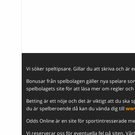
Vi söker speltipsare. Gillar du att skriva och är 
Bonusar från spelbolagen gäller nya spelare som 
spelbolagets site för att läsa mer om regler och v
Betting är ett nöje och det är viktigt att du ska
du är spelberoende då kan du vända dig till
www
Odds Online är en site för sportintresserade m
Vi reserverar oss för eventuella fel på siten. Vå