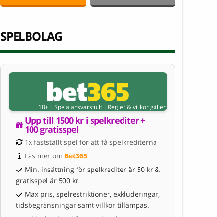
SPELBOLAG
18+
Spela ansvarsfullt
Regler & villkor gäller
|
|
Upp till 1500 kr i spelkrediter + 
100 gratisspel
1x fastställt spel för att få spelkrediterna
Läs mer om 
Bet365
Min. insättning för spelkrediter är 50 kr &
gratisspel är 500 kr
Max pris, spelrestriktioner, exkluderingar,
tidsbegränsningar samt villkor tillämpas.