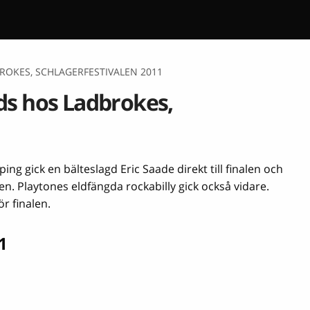
OKES, SCHLAGERFESTIVALEN 2011
s hos Ladbrokes,
1
ing gick en bälteslagd Eric Saade direkt till finalen och
ben. Playtones eldfängda rockabilly gick också vidare.
r finalen.
1