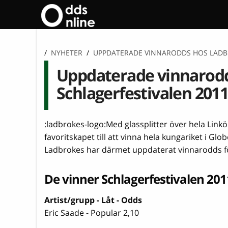
/
NYHETER
/
UPPDATERADE VINNARODDS HOS LADBR
Uppdaterade vinnarodd
Schlagerfestivalen 201
:ladbrokes-logo:Med glassplitter över hela Linköp
favoritskapet till att vinna hela kungariket i Glo
Ladbrokes har därmet uppdaterat vinnarodds fö
De vinner Schlagerfestivalen 201
Artist/grupp - Låt - Odds
Eric Saade - Popular 2,10