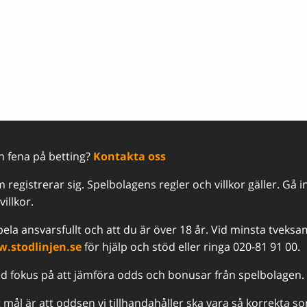
en fena på betting?
Kontakta oss
registrerar sig. Spelbolagens regler och villkor gäller. Gå i
illkor.
 spela ansvarsfullt och att du är över 18 år. Vid minsta tvek
.stodlinjen.se
för hjälp och stöd eller ringa 020-81 91 00.
ed fokus på att jämföra odds och bonusar från spelbolagen.
rt mål är att oddsen vi tillhandahåller ska vara så korrekta s