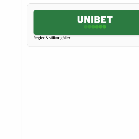
Regler & villkor gäller