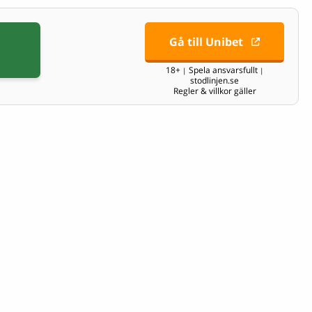
Gå till Unibet
18+
Spela ansvarsfullt
|
|
stodlinjen.se
Regler & villkor gäller