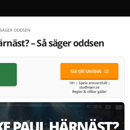
Å SÄGER ODDSEN
rnäst? – Så säger oddsen
Gå till Unibet
18+
Spela ansvarsfullt
|
|
stodlinjen.se
Regler & villkor gäller