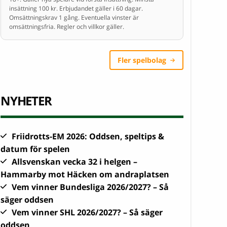
insättning 100 kr. Erbjudandet gäller i 60 dagar.
Omsättningskrav 1 gång. Eventuella vinster är
omsättningsfria. Regler och villkor gäller.
Fler spelbolag
NYHETER
Friidrotts-EM 2026: Oddsen, speltips &
datum för spelen
Allsvenskan vecka 32 i helgen –
Hammarby mot Häcken om andraplatsen
Vem vinner Bundesliga 2026/2027? – Så
säger oddsen
Vem vinner SHL 2026/2027? – Så säger
oddsen