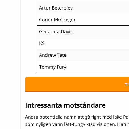
Artur Beterbiev
Conor McGregor
Gervonta Davis
KSI
Andrew Tate
Tommy Fury
Ti
Intressanta motståndare
Andra potentiella namn att gå fight med Jake P
som nyligen vann lätt-tungviktsdivisionen. Han 