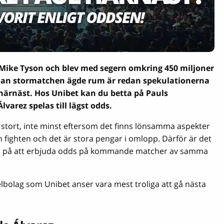
ike Tyson och blev med segern omkring 450 miljoner
 sedan stormatchen ägde rum är redan spekulationerna
härnäst. Hos Unibet kan du betta på Pauls
arez spelas till lägst odds.
 stort, inte minst eftersom det finns lönsamma aspekter
 fighten och det är stora pengar i omlopp. Därför är det
ba på att erbjuda odds på kommande matcher av samma
lbolag som Unibet anser vara mest troliga att gå nästa