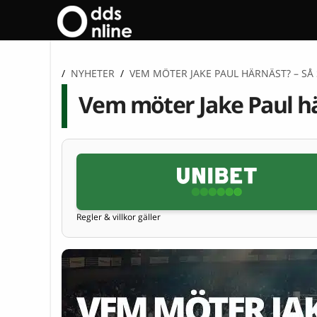
/
NYHETER
/
VEM MÖTER JAKE PAUL HÄRNÄST? – S
Vem möter Jake Paul hä
Regler & villkor gäller