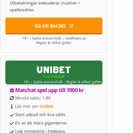
Utbetalningar exkluderar insatser i
spelkrediter.
Gå till Bet365
18+
Spela ansvarsfullt
stodlinjen.se
|
|
Regler & villkor gäller
18+
Spela ansvarsfullt
Regler & villkor gäller
|
|
Matchat spel upp till 1000 kr
Minsta odds: 1.80
Läs mer om 
Unibet
Stort utbud och bra odds.
En av de stora giganterna.
Live streaming i högklass.