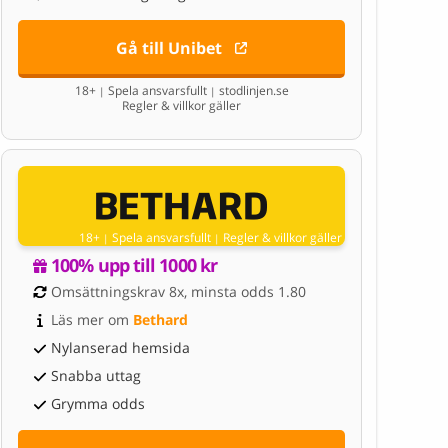
Gå till Unibet
18+
Spela ansvarsfullt
stodlinjen.se
|
|
Regler & villkor gäller
18+
Spela ansvarsfullt
Regler & villkor gäller
|
|
100% upp till 1000 kr
Omsättningskrav 8x, minsta odds 1.80
Läs mer om 
Bethard
Nylanserad hemsida
Snabba uttag
Grymma odds