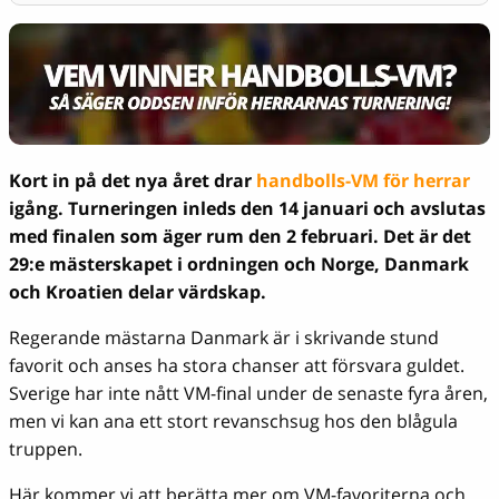
Kort in på det nya året drar
handbolls-VM för herrar
igång. Turneringen inleds den 14 januari och avslutas
med finalen som äger rum den 2 februari. Det är det
29:e mästerskapet i ordningen och Norge, Danmark
och Kroatien delar värdskap.
Regerande mästarna Danmark är i skrivande stund
favorit och anses ha stora chanser att försvara guldet.
Sverige har inte nått VM-final under de senaste fyra åren,
men vi kan ana ett stort revanschsug hos den blågula
truppen.
Här kommer vi att berätta mer om VM-favoriterna och