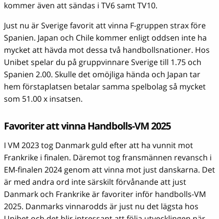
kommer även att sändas i TV6 samt TV10.
Just nu är Sverige favorit att vinna F-gruppen strax före
Spanien. Japan och Chile kommer enligt oddsen inte ha
mycket att hävda mot dessa två handbollsnationer. Hos
Unibet spelar du på gruppvinnare Sverige till 1.75 och
Spanien 2.00. Skulle det omöjliga hända och Japan tar
hem förstaplatsen betalar samma spelbolag så mycket
som 51.00 x insatsen.
Favoriter att vinna Handbolls-VM 2025
I VM 2023 tog Danmark guld efter att ha vunnit mot
Frankrike i finalen. Däremot tog fransmännen revansch i
EM-finalen 2024 genom att vinna mot just danskarna. Det
är med andra ord inte särskilt förvånande att just
Danmark och Frankrike är favoriter inför handbolls-VM
2025. Danmarks vinnarodds är just nu det lägsta hos
Unibet och det blir intressant att följa utvecklingen när