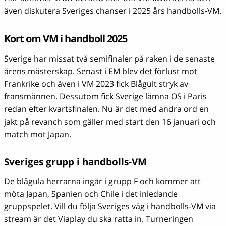
även diskutera Sveriges chanser i 2025 års handbolls-VM.
Kort om VM i handboll 2025
Sverige har missat två semifinaler på raken i de senaste
årens mästerskap. Senast i EM blev det förlust mot
Frankrike och även i VM 2023 fick Blågult stryk av
fransmännen. Dessutom fick Sverige lämna OS i Paris
redan efter kvartsfinalen. Nu är det med andra ord en
jakt på revanch som gäller med start den 16 januari och
match mot Japan.
Sveriges grupp i handbolls-VM
De blågula herrarna ingår i grupp F och kommer att
möta Japan, Spanien och Chile i det inledande
gruppspelet. Vill du följa Sveriges väg i handbolls-VM via
stream är det Viaplay du ska ratta in. Turneringen