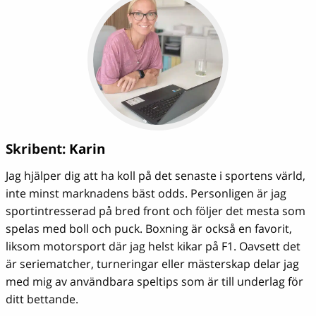
Skribent:
Karin
Jag hjälper dig att ha koll på det senaste i sportens värld,
inte minst marknadens bäst odds. Personligen är jag
sportintresserad på bred front och följer det mesta som
spelas med boll och puck. Boxning är också en favorit,
liksom motorsport där jag helst kikar på F1. Oavsett det
är seriematcher, turneringar eller mästerskap delar jag
med mig av användbara speltips som är till underlag för
ditt bettande.