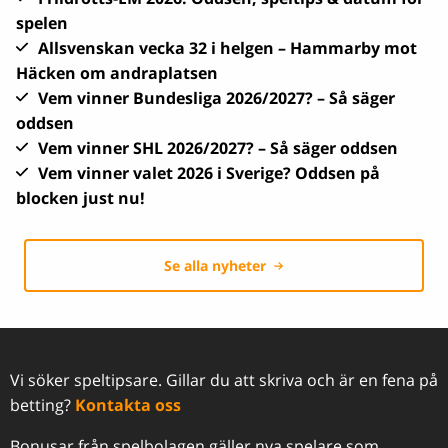
spelen
Allsvenskan vecka 32 i helgen – Hammarby mot
Häcken om andraplatsen
Vem vinner Bundesliga 2026/2027? – Så säger
oddsen
Vem vinner SHL 2026/2027? – Så säger oddsen
Vem vinner valet 2026 i Sverige? Oddsen på
blocken just nu!
Se alla nyheter
Vi söker speltipsare. Gillar du att skriva och är en fena på
betting?
Kontakta oss
Bonusar från spelbolagen gäller nya spelare som