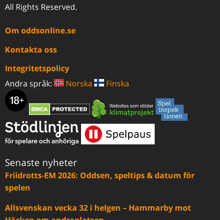
All Rights Reserved.
Om oddsonline.se
Kontakta oss
Integritetspolicy
Andra språk:
Norska
Finska
Senaste nyheter
Friidrotts-EM 2026: Oddsen, speltips & datum för
spelen
Allsvenskan vecka 32 i helgen – Hammarby mot
Häcken om andraplatsen