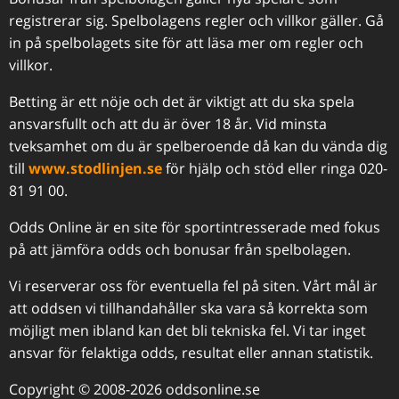
registrerar sig. Spelbolagens regler och villkor gäller. Gå
in på spelbolagets site för att läsa mer om regler och
villkor.
Betting är ett nöje och det är viktigt att du ska spela
ansvarsfullt och att du är över 18 år. Vid minsta
tveksamhet om du är spelberoende då kan du vända dig
till
www.stodlinjen.se
för hjälp och stöd eller ringa 020-
81 91 00.
Odds Online är en site för sportintresserade med fokus
på att jämföra odds och bonusar från spelbolagen.
Vi reserverar oss för eventuella fel på siten. Vårt mål är
att oddsen vi tillhandahåller ska vara så korrekta som
möjligt men ibland kan det bli tekniska fel. Vi tar inget
ansvar för felaktiga odds, resultat eller annan statistik.
Copyright © 2008-2026 oddsonline.se