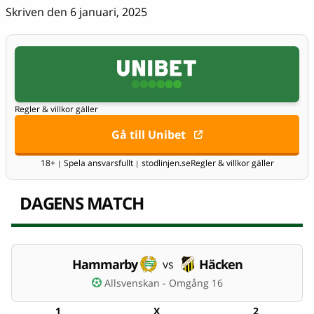
Skriven den 6 januari, 2025
Regler & villkor gäller
Gå till Unibet
18+
Spela ansvarsfullt
stodlinjen.se
Regler & villkor gäller
|
|
DAGENS MATCH
Hammarby
Häcken
vs
Allsvenskan - Omgång 16