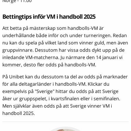
Norge - 11.00
Bettingtips inför VM i handboll 2025
Att betta på mästerskap som handbolls-VM är
underhållande både inför och under turneringen. Redan
nu kan du spela på vilket land som vinner guld, men även
gruppvinnare. Dessutom har vissa odds dykt upp på de
inledande VM-matcherna. Ju närmare den 14 januari vi
kommer, desto fler odds på handbolls-VM.
På Unibet kan du dessutom ta del av odds på marknader
för alla deltagarländer i handbolls-VM. Klickar du
exempelvis på "Sverige" hittar du odds på att Sverige
åker ur gruppspelet, i kvartsfinalen eller i semifinalen.
Men självklar även odds på att Sverige vinner VM i
handboll 2025.