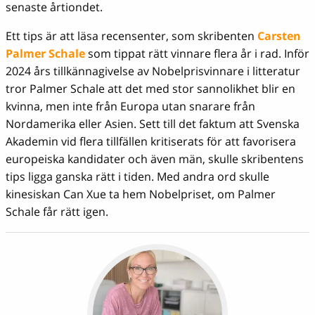
senaste årtiondet.
Ett tips är att läsa recensenter, som skribenten
Carsten
Palmer Schale
som tippat rätt vinnare flera år i rad. Inför
2024 års tillkännagivelse av Nobelprisvinnare i litteratur
tror Palmer Schale att det med stor sannolikhet blir en
kvinna, men inte från Europa utan snarare från
Nordamerika eller Asien. Sett till det faktum att Svenska
Akademin vid flera tillfällen kritiserats för att favorisera
europeiska kandidater och även män, skulle skribentens
tips ligga ganska rätt i tiden. Med andra ord skulle
kinesiskan Can Xue ta hem Nobelpriset, om Palmer
Schale får rätt igen.