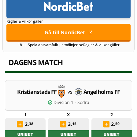
Regler & villkor gäller
Gå till NordicBet
18+
Spela ansvarsfullt
stodlinjen.se
Regler & villkor gäller
|
|
DAGENS MATCH
Kristianstads FF
Ängelholms FF
vs
Division 1 - Södra
2.
3.
2.
38
15
50