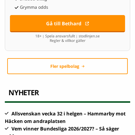
Grymma odds
Gå till Bethard
18+
Spela ansvarsfullt
stodlinjen.se
|
|
Regler & villkor gäller
Fler spelbolag
NYHETER
Allsvenskan vecka 32 i helgen – Hammarby mot
Häcken om andraplatsen
Vem vinner Bundesliga 2026/2027? – Så säger