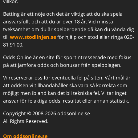
villkor.
Betting är ett nöje och det är viktigt att du ska spela
ansvarsfullt och att du är över 18 år. Vid minsta
tveksamhet om du är spelberoende då kan du vända dig
till
www.stodlinjen.se
för hjälp och stöd eller ringa 020-
81 91 00.
Odds Online är en site för sportintresserade med fokus
på att jämföra odds och bonusar från spelbolagen.
Vi reserverar oss för eventuella fel på siten. Vårt mål är
att oddsen vi tillhandahåller ska vara så korrekta som
möjligt men ibland kan det bli tekniska fel. Vi tar inget
ansvar för felaktiga odds, resultat eller annan statistik.
Copyright © 2008-2026 oddsonline.se
All Rights Reserved.
Om oddsonline.se