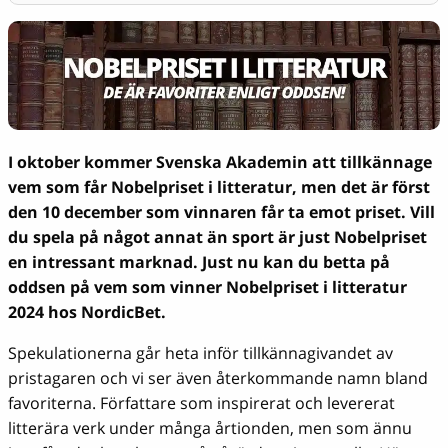
I oktober kommer Svenska Akademin att tillkännage
vem som får Nobelpriset i litteratur, men det är först
den 10 december som vinnaren får ta emot priset. Vill
du spela på något annat än sport är just Nobelpriset
en intressant marknad. Just nu kan du betta på
oddsen på vem som vinner Nobelpriset i litteratur
2024 hos NordicBet.
Spekulationerna går heta inför tillkännagivandet av
pristagaren och vi ser även återkommande namn bland
favoriterna. Författare som inspirerat och levererat
litterära verk under många årtionden, men som ännu