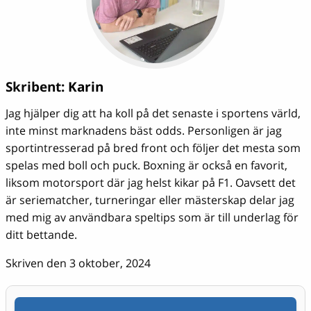
Skribent:
Karin
Jag hjälper dig att ha koll på det senaste i sportens värld,
inte minst marknadens bäst odds. Personligen är jag
sportintresserad på bred front och följer det mesta som
spelas med boll och puck. Boxning är också en favorit,
liksom motorsport där jag helst kikar på F1. Oavsett det
är seriematcher, turneringar eller mästerskap delar jag
med mig av användbara speltips som är till underlag för
ditt bettande.
Skriven den 3 oktober, 2024