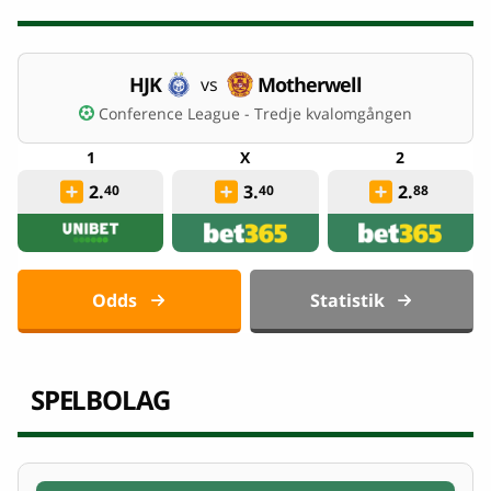
HJK
Motherwell
vs
Conference League - Tredje kvalomgången
2.
3.
2.
40
40
88
Odds
Statistik
SPELBOLAG