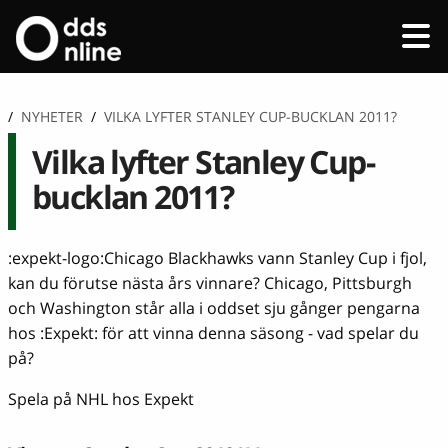
/
NYHETER
/
VILKA LYFTER STANLEY CUP-BUCKLAN 2011?
Vilka lyfter Stanley Cup-
bucklan 2011?
:expekt-logo:Chicago Blackhawks vann Stanley Cup i fjol,
kan du förutse nästa års vinnare? Chicago, Pittsburgh
och Washington står alla i oddset sju gånger pengarna
hos :Expekt: för att vinna denna säsong - vad spelar du
på?
Spela på NHL hos Expekt