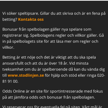
Vi söker speltipsare. Gillar du att skriva och är en fena på
betting?
Kontakta oss
Bonusar från spelbolagen gäller nya spelare som
registrerar sig. Spelbolagens regler och villkor gäller. Gå
in på spelbolagets site för att läsa mer om regler och
villkor.
Betting är ett nöje och det är viktigt att du ska spela
ansvarsfullt och att du är över 18 år. Vid minsta
tveksamhet om du är spelberoende då kan du vända dig
till
www.stodlinjen.se
för hjälp och stöd eller ringa 020-
81 91 00.
Odds Online är en site för sportintresserade med fokus
på att jämföra odds och bonusar från spelbolagen.
Vi reserverar oss för eventuella fel på siten. Vårt mål är